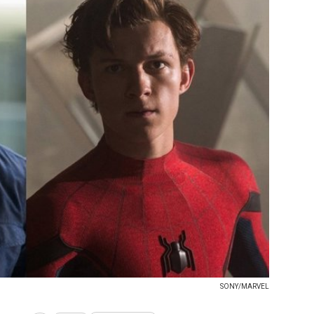
SONY/MARVEL