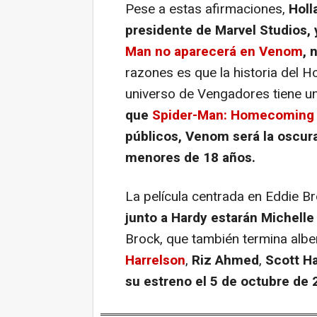
Pese a estas afirmaciones,
Holla
presidente de Marvel Studios,
Man no aparecerá en
Venom
, 
razones es que la historia del 
universo de Vengadores tiene un
que
Spider-Man: Homecoming
públicos,
Venom
será la oscura
menores de 18 años.
La película centrada en Eddie Br
junto a Hardy estarán Michelle
Brock, que también termina albe
Harrelson
,
Riz Ahmed
,
Scott H
su estreno el 5 de octubre de 