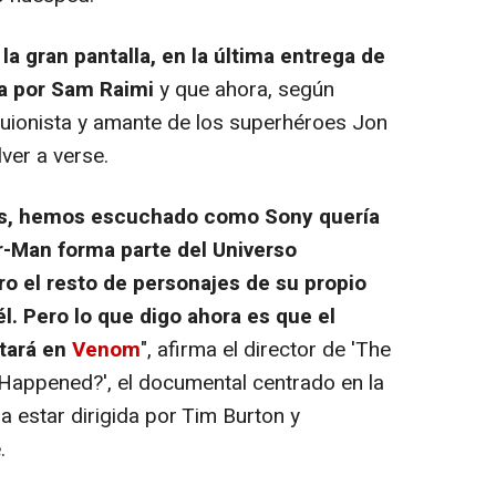
a gran pantalla, en la última entrega de
da por Sam Raimi
y que ahora, según
 guionista y amante de los superhéroes Jon
ver a verse.
es, hemos escuchado como Sony quería
-Man forma parte del Universo
o el resto de personajes de su propio
l. Pero lo que digo ahora es que el
tará en
Venom
", afirma el director de
'The
 Happened?'
, el documental centrado en la
 a estar dirigida por Tim Burton y
.