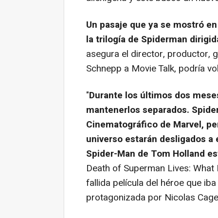
Un pasaje que ya se mostró en l
la trilogía de
Spiderman
dirigi
asegura el director, productor,
Schnepp a Movie Talk, podría vol
"
Durante los últimos dos mes
mantenerlos separados. Spider
Cinematográfico de Marvel, per
universo estarán desligados a é
Spider-Man de Tom Holland es
Death of Superman Lives: What
fallida película del héroe que iba
protagonizada por Nicolas Cage