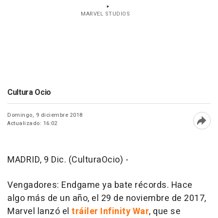
MARVEL STUDIOS
Cultura Ocio
Domingo, 9 diciembre 2018
Actualizado: 16:02
Abri
MADRID, 9 Dic. (CulturaOcio) -
Vengadores: Endgame
ya bate récords. Hace
algo más de un año, el 29 de noviembre de 2017,
Marvel lanzó el
tráiler
Infinity War
, que se