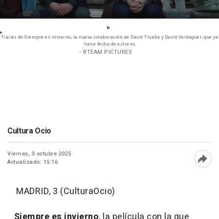
Tráiler de Siempre es invierno, la nueva colaboración de David Trueba y David Verdaguer, que ya
tiene fecha de estreno
- BTEAM PICTURES
Cultura Ocio
Viernes, 3 octubre 2025
Actualizado: 15:16
Abri
MADRID, 3 (CulturaOcio)
Siempre es invierno
, la película con la que