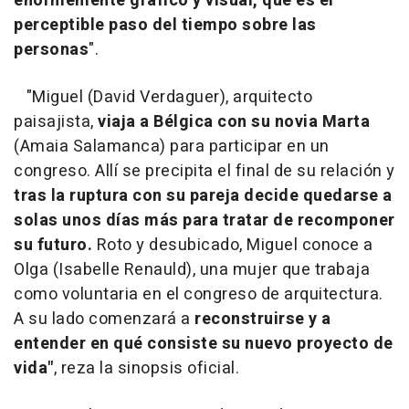
enormemente gráfico y visual, que es el
perceptible paso del tiempo sobre las
personas
".
"Miguel (David Verdaguer), arquitecto
paisajista,
viaja a Bélgica con su novia Marta
(Amaia Salamanca) para participar en un
congreso. Allí se precipita el final de su relación y
tras la ruptura con su pareja decide quedarse a
solas unos días más para tratar de recomponer
su futuro.
Roto y desubicado, Miguel conoce a
Olga (Isabelle Renauld), una mujer que trabaja
como voluntaria en el congreso de arquitectura.
A su lado comenzará a
reconstruirse y a
entender en qué consiste su nuevo proyecto de
vida"
, reza la sinopsis oficial.