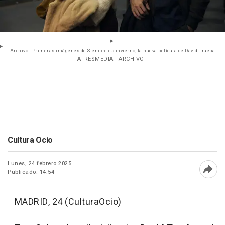
Archivo - Primeras imágenes de Siempre es invierno, la nueva película de David Trueba
- ATRESMEDIA - ARCHIVO
Cultura Ocio
Lunes, 24 febrero 2025
Publicado: 14:54
Abri
MADRID, 24 (CulturaOcio)