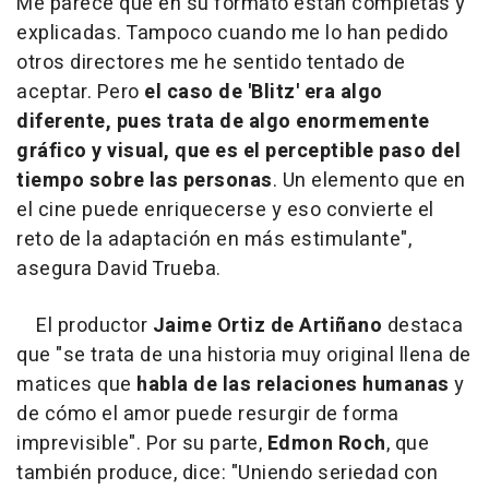
Me parece que en su formato están completas y
explicadas. Tampoco cuando me lo han pedido
otros directores me he sentido tentado de
aceptar. Pero
el caso de 'Blitz' era algo
diferente, pues trata de algo enormemente
gráfico y visual, que es el perceptible paso del
tiempo sobre las personas
. Un elemento que en
el cine puede enriquecerse y eso convierte el
reto de la adaptación en más estimulante",
asegura David Trueba.
El productor
Jaime Ortiz de Artiñano
destaca
que "se trata de una historia muy original llena de
matices que
habla de las relaciones humanas
y
de cómo el amor puede resurgir de forma
imprevisible". Por su parte,
Edmon Roch
, que
también produce, dice: "Uniendo seriedad con