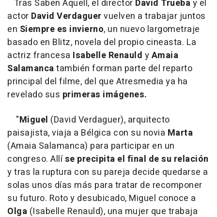
Tras Saben Aquell, el director
David Trueba
y el
actor
David Verdaguer
vuelven a trabajar juntos
en
Siempre es invierno
, un nuevo largometraje
basado en Blitz, novela del propio cineasta. La
actriz francesa
Isabelle Renauld
y
Amaia
Salamanca
también forman parte del reparto
principal del filme, del que Atresmedia ya ha
revelado sus
primeras imágenes.
"
Miguel
(David Verdaguer), arquitecto
paisajista, viaja a Bélgica con su novia
Marta
(Amaia Salamanca) para participar en un
congreso. Allí
se precipita el final de su relación
y tras la ruptura con su pareja decide quedarse a
solas unos días más para tratar de recomponer
su futuro. Roto y desubicado, Miguel conoce a
Olga
(Isabelle Renauld), una mujer que trabaja