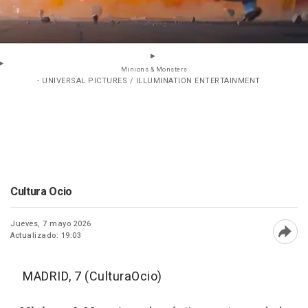
Minions & Monsters
- UNIVERSAL PICTURES / ILLUMINATION ENTERTAINMENT
Cultura Ocio
Jueves, 7 mayo 2026
Actualizado: 19:03
Abri
MADRID, 7 (CulturaOcio)