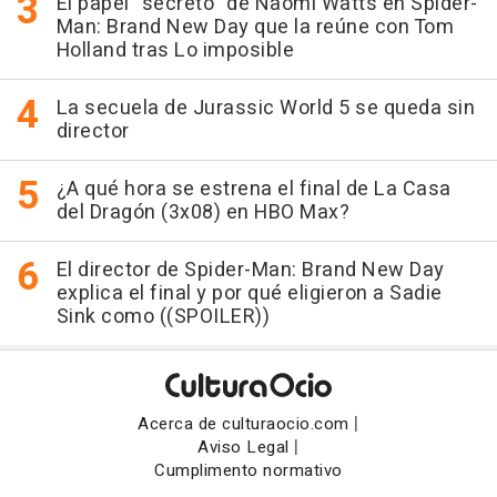
El papel "secreto" de Naomi Watts en Spider-
Man: Brand New Day que la reúne con Tom
Holland tras Lo imposible
La secuela de Jurassic World 5 se queda sin
director
¿A qué hora se estrena el final de La Casa
del Dragón (3x08) en HBO Max?
El director de Spider-Man: Brand New Day
explica el final y por qué eligieron a Sadie
Sink como ((SPOILER))
|
Acerca de culturaocio.com
|
Aviso Legal
Cumplimento normativo