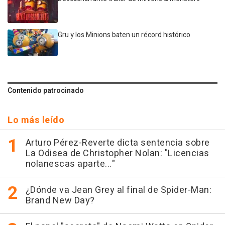
Gru y los Minions baten un récord histórico
Contenido patrocinado
Lo más leído
Arturo Pérez-Reverte dicta sentencia sobre
La Odisea de Christopher Nolan: "Licencias
nolanescas aparte..."
¿Dónde va Jean Grey al final de Spider-Man:
Brand New Day?