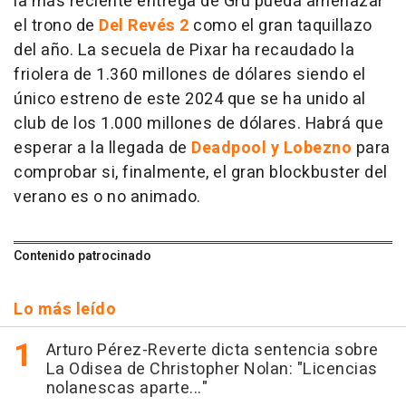
la más reciente entrega de Gru pueda amenazar
el trono de
Del Revés 2
como el gran taquillazo
del año. La secuela de Pixar ha recaudado la
friolera de 1.360 millones de dólares siendo el
único estreno de este 2024 que se ha unido al
club de los 1.000 millones de dólares. Habrá que
esperar a la llegada de
Deadpool y Lobezno
para
comprobar si, finalmente, el gran blockbuster del
verano es o no animado.
Contenido patrocinado
Lo más leído
Arturo Pérez-Reverte dicta sentencia sobre
La Odisea de Christopher Nolan: "Licencias
nolanescas aparte..."