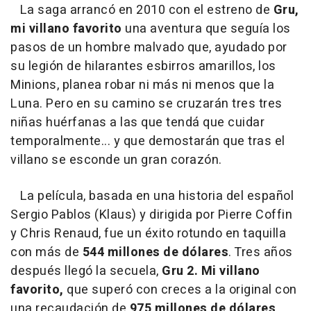
La saga arrancó en 2010 con el estreno de
Gru,
mi villano favorito
una aventura que seguía los
pasos de un hombre malvado que, ayudado por
su legión de hilarantes esbirros amarillos, los
Minions, planea robar ni más ni menos que la
Luna. Pero en su camino se cruzarán tres tres
niñas huérfanas a las que tendá que cuidar
temporalmente... y que demostarán que tras el
villano se esconde un gran corazón.
La película, basada en una historia del español
Sergio Pablos (Klaus) y dirigida por Pierre Coffin
y Chris Renaud, fue un éxito rotundo en taquilla
con más de
544 millones de dólares
. Tres años
después llegó la secuela,
Gru 2. Mi villano
favorito,
que superó con creces a la original con
una recaudación de
975 millones de dólares
.