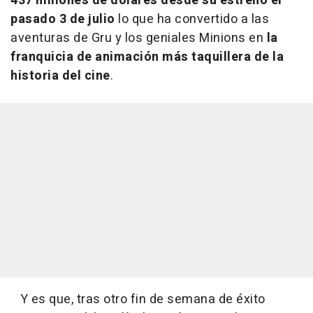
437 millones de dólares desde su estreno el
pasado 3 de julio
lo que ha convertido a las
aventuras de Gru y los geniales Minions en
la
franquicia de animación más taquillera de la
historia del cine
.
Y es que, tras otro fin de semana de éxito