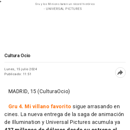
Gru y los Minions baten un récord histórico
- UNIVERSAL PICTURES
Cultura Ocio
Lunes, 15 julio 2024
Publicado: 11:51
Abri
MADRID, 15 (CulturaOcio)
Gru 4. Mi villano favorito
sigue arrasando en
cines. La nueva entrega de la saga de animación
de Illumination y Universal Pictures acumula ya