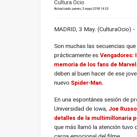
Cultura Ocio
Actualizado: jueves, 3 mayo 2018 14:53
MADRID, 3 May. (CulturaOcio) -
Son muchas las secuencias que 
prácticamente es
Vengadores: I
memoria de los fans de Marvel
deben al buen hacer de ese jove
nuevo
Spider-Man.
En una espontánea sesión de pre
Universidad de Iowa,
Joe Russo,
detalles de la multimillonaria 
que más llamó la atención tuvo 
carga emocional del filme.