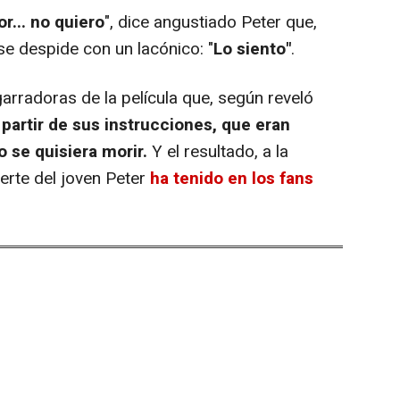
r... no quiero
", dice angustiado Peter que,
se despide con un lacónico: "
Lo siento"
.
rradoras de la película que, según reveló
partir de sus instrucciones, que eran
 se quisiera morir.
Y el resultado, a la
erte del joven Peter
ha tenido en los fans