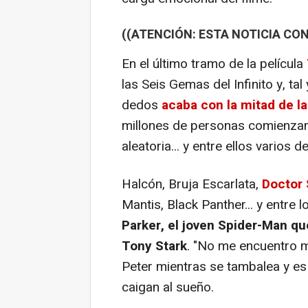
((ATENCIÓN: ESTA NOTICIA CON
En el último tramo de la película
las Seis Gemas del Infinito y, t
dedos
acaba con la mitad de la
millones de personas comienza
aleatoria... y entre ellos varios 
Halcón, Bruja Escarlata,
Doctor 
Mantis, Black Panther... y entre
Parker, el joven Spider-Man q
Tony Stark
. "No me encuentro m
Peter mientras se tambalea y e
caigan al sueño.