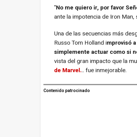
"
No me quiero ir, por favor Seño
ante la impotencia de Iron Man, 
Una de las secuencias más desga
Russo Tom Holland i
mprovisó a 
simplemente actuar como si no
vista del gran impacto que la mu
de Marvel.
.. fue inmejorable.
Contenido patrocinado