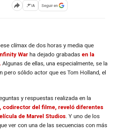
IA
Seguir en
Abrir opciones para compartir
ese clímax de dos horas y media que
nfinity War
ha dejado grabadas
en la
.
Algunas de ellas, una especialmente, se la
n pero sólido actor que es Tom Holland, el
guntas y respuestas realizada en la
 codirector del filme, reveló diferentes
película de Marvel Studios
. Y uno de los
que ver con una de las secuencias con más