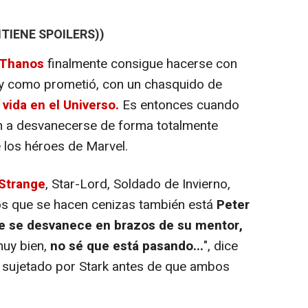
TIENE SPOILERS))
Thanos
finalmente consigue hacerse con
al y como prometió, con un chasquido de
 vida en el Universo.
Es entonces cuando
n a desvanecerse de forma totalmente
de los héroes de Marvel.
Strange
, Star-Lord, Soldado de Invierno,
 los que se hacen cenizas también está
Peter
ue se desvanece en brazos de su mentor,
uy bien,
no sé que está pasando...
", dice
s sujetado por Stark antes de que ambos