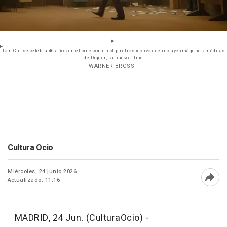
Tom Cruise celebra 46 años en el cine con un clip retrospectivo que incluye imágenes inéditas
de Digger, su nuevo filme
- WARNER BROSS
Cultura Ocio
Miércoles, 24 junio 2026
Actualizado: 11:16
Abri
MADRID, 24 Jun. (CulturaOcio) -