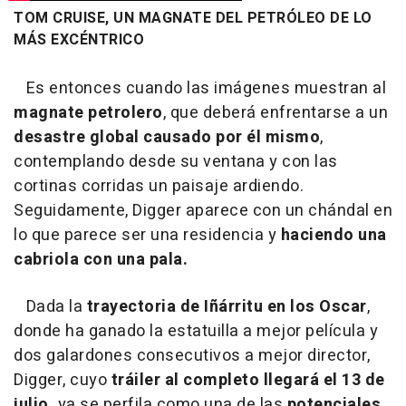
TOM CRUISE, UN MAGNATE DEL PETRÓLEO DE LO
MÁS EXCÉNTRICO
Es entonces cuando las imágenes muestran al
magnate petrolero
, que deberá enfrentarse a un
desastre global causado por él mismo
,
contemplando desde su ventana y con las
cortinas corridas un paisaje ardiendo.
Seguidamente, Digger aparece con un chándal en
lo que parece ser una residencia y
haciendo una
cabriola con una pala.
Dada la
trayectoria de Iñárritu en los Oscar
,
donde ha ganado la estatuilla a mejor película y
dos galardones consecutivos a mejor director,
Digger, cuyo
tráiler al completo llegará el 13 de
julio,
ya se perfila como una de las
potenciales