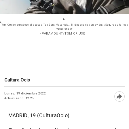
Tom Cruise agradece el apoyo a Top Gun: Maverick... Tirándose des un avión: "¡Seguras y felices
vacaciones!"
- PARAMOUNT/TOM CRIUSE
Cultura Ocio
Lunes, 19 diciembre 2022
Actualizado: 12:25
Abri
MADRID, 19 (CulturaOcio)