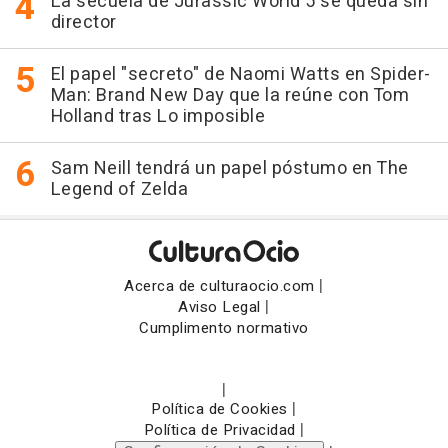
La secuela de Jurassic World 5 se queda sin
director
El papel "secreto" de Naomi Watts en Spider-
Man: Brand New Day que la reúne con Tom
Holland tras Lo imposible
Sam Neill tendrá un papel póstumo en The
Legend of Zelda
|
Acerca de culturaocio.com
|
Aviso Legal
Cumplimento normativo
|
|
Política de Cookies
|
Política de Privacidad