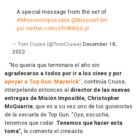
A special message from the set of
#MissionImpossible
@MissionFilm
pic.twitter.com/sfnWWluLyl
— Tom Cruise (@TomCruise)
December 18,
2022
"No quería que terminara el año sin
agradeceros a todos por ir a los cines y por
apoyar a Top Gun: Maverick",
continúa Cruise,
interpelando entonces al
director de las nuevas
entregas de Misión Imposible, Christopher
McQuarrie
, que es a su vez uno de los guionistas
de la secuela de Top Gun. "Oye, escucha,
tenemos que rodar.
Tenemos que hacer esta
toma",
le comenta el cineasta.