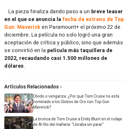
La pieza finaliza dando paso a un
breve teaser
en el que se anuncia la
fecha de estreno de Top
Gun: Maverick
en Paramount+ el próximo 22 de
diciembre. La película no solo logró una gran
aceptación de crítica y público, sino que además
se convirtió en la
película más taquillera de
2022, recaudando casi 1.500 millones de
dólares
.
Artículos Relacionados
Olvido o venganza: ¿Por qué Tom Cruise no está
nominado a los Globos de Oro con Top Gun
Maverick?
La bronca de Tom Cruise a Emily Blunt en el rodaje
de Al filo del mañana: "Lloraba sin parar"