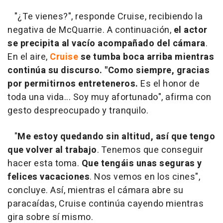
"¿Te vienes?", responde Cruise, recibiendo la
negativa de McQuarrie. A continuación,
el actor
se precipita al vacío acompañado del cámara
.
En el aire,
Cruise
se tumba boca arriba mientras
continúa su discurso. "Como siempre, gracias
por permitirnos entreteneros.
Es el honor de
toda una vida... Soy muy afortunado", afirma con
gesto despreocupado y tranquilo.
"
Me estoy quedando sin altitud, así que tengo
que volver al trabajo
. Tenemos que conseguir
hacer esta toma.
Que tengáis unas seguras y
felices vacaciones
. Nos vemos en los cines",
concluye. Así, mientras el cámara abre su
paracaídas, Cruise continúa cayendo mientras
gira sobre sí mismo.