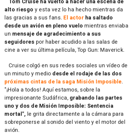
Tom Cruise ha vuelto a hacer una escena de
alto riesgo
y esta vez lo ha hecho mientras da
las gracias a sus fans.
El actor
ha saltado
desde un avión en pleno vuelo
mientras enviaba
un
mensaje de agradecimiento a sus
seguidores
por haber acudido a las salas de
cine a ver su última película, Top Gun: Maverick.
Cruise colgó en sus redes sociales un vídeo de
un minuto y medio
desde el rodaje de las dos
próximas cintas de la saga Misión Imposible
.
"¡Hola a todos! Aquí estamos, sobre la
impresionante Sudáfrica,
grabando las partes
uno y dos de Misión Imposible: Sentencia
mortal",
le grita directamente a la cámara para
sobreponerse al sonido del viento y el motor del
avión.