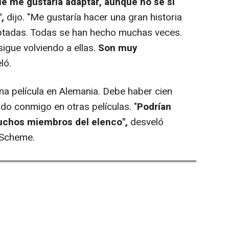
ue me gustaría adaptar, aunque no sé si
,
dijo. "Me gustaría hacer una gran historia
ptadas. Todas se han hecho muchas veces.
igue volviendo a ellas.
Son muy
eló.
a película en Alemania. Debe haber cien
do conmigo en otras películas. "
Podrían
uchos miembros del elenco",
desveló
 Scheme.