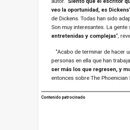
autor. "
Siento que el escritor q
veo la oportunidad, es Dickens"
de Dickens. Todas han sido ada
Son muy interesantes. La gente s
entretenidas y complejas
", rev
"Acabo de terminar de hacer un
personas en ella que han trabaja
ser más los que regresen, y m
entonces sobre The Phoenician
Contenido patrocinado