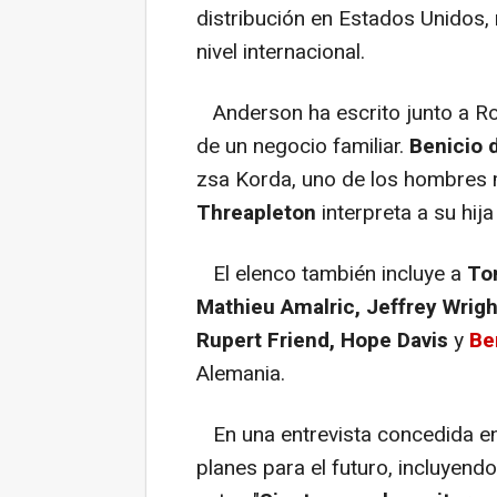
distribución en Estados Unidos, 
nivel internacional.
Anderson ha escrito junto a Rom
de un negocio familiar.
Benicio 
zsa Korda, uno de los hombres 
Threapleton
interpreta a su hija
El elenco también incluye a
To
Mathieu Amalric, Jeffrey Wrigh
Rupert Friend, Hope Davis
y
Be
Alemania.
En una entrevista concedida en
planes para el futuro, incluyend