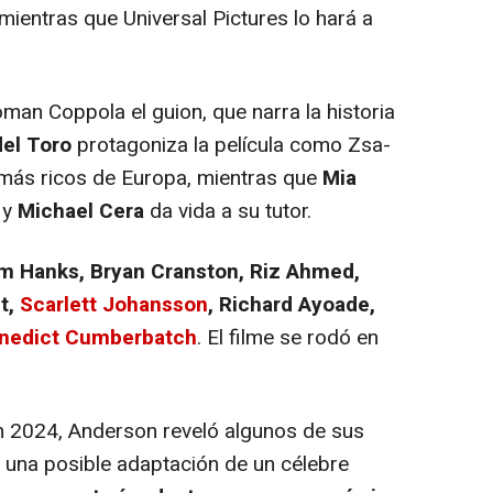
mientras que Universal Pictures lo hará a
an Coppola el guion, que narra la historia
del Toro
protagoniza la película como Zsa-
más ricos de Europa, mientras que
Mia
 y
Michael Cera
da vida a su tutor.
m Hanks, Bryan Cranston, Riz Ahmed,
t,
Scarlett Johansson
, Richard Ayoade,
nedict Cumberbatch
. El filme se rodó en
 2024, Anderson reveló algunos de sus
o una posible adaptación de un célebre