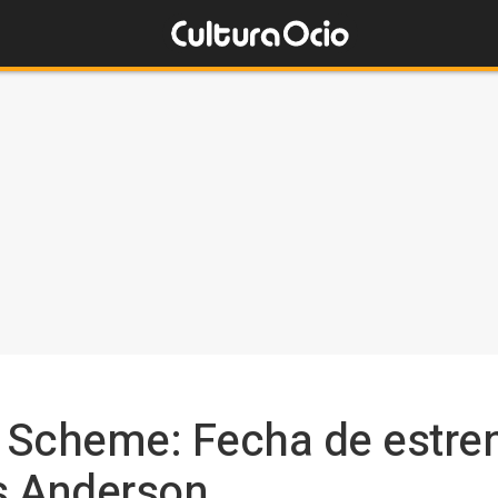
 Scheme: Fecha de estren
s Anderson