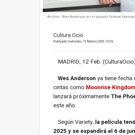
Archivo - Wes Anderson en el pasado Festival Internac
Cultura Ocio
Publicado: miércoles, 12 febrero 2025 10:26
MADRID, 12 Feb. (CulturaOcio)
Wes Anderson
ya tiene fecha d
cintas como
Moonrise Kingdom,
lanzará próximamente
The Pho
este año.
Según Variety,
la película ten
2025 y se expandirá el 6 de jun