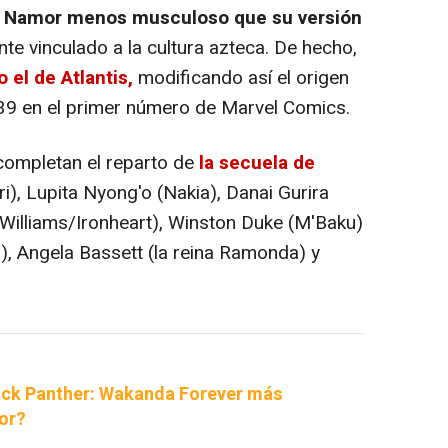
n Namor menos musculoso que su versión
te vinculado a la cultura azteca. De hecho,
 el de Atlantis,
modificando así el origen
39 en el primer número de Marvel Comics.
ompletan el reparto de
la secuela de
uri), Lupita Nyong'o (Nakia), Danai Gurira
 Williams/Ironheart), Winston Duke (M'Baku)
), Angela Bassett (la reina Ramonda) y
ack Panther: Wakanda Forever más
or?