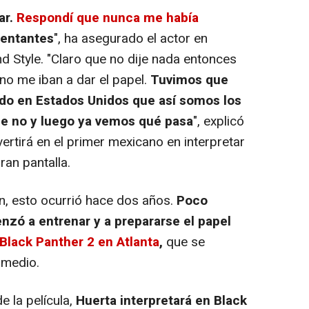
ar.
Respondí que nunca me había
sentantes
", ha asegurado el actor en
nd Style. "Claro que no dije nada entonces
no me iban a dar el papel.
Tuvimos que
do en Estados Unidos que así somos los
 no y luego ya vemos qué pasa
", explicó
vertirá en el primer mexicano en interpretar
ran pantalla.
n, esto ocurrió hace dos años.
Poco
nzó a entrenar y a prepararse el papel
Black Panther 2 en Atlanta
,
que se
 medio.
 la película,
Huerta interpretará en Black