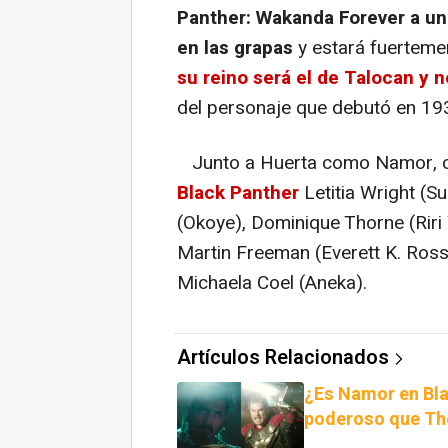
Panther: Wakanda Forever a u
en las grapas
y estará fuertemen
su reino será el de Talocan y no
del personaje que debutó en 19
Junto a Huerta como Namor, c
Black Panther
Letitia Wright (S
(Okoye), Dominique Thorne (Riri
Martin Freeman (Everett K. Ross
Michaela Coel (Aneka).
Artículos Relacionados
¿Es Namor en Bl
poderoso que Th