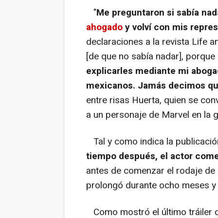
"
Me preguntaron si sabía nad
ahogado
y volví con mis repre
declaraciones a la revista Life a
[de que no sabía nadar], porque 
explicarles mediante mi aboga
mexicanos. Jamás decimos que
entre risas Huerta, quien se con
a un personaje de Marvel en la g
Tal y como indica la publicació
tiempo después, el actor come
antes de comenzar el rodaje de
prolongó durante ocho meses y
Como mostró el último tráiler de