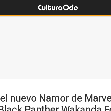
el nuevo Namor de Marvel
 Black Panther Wakanda F