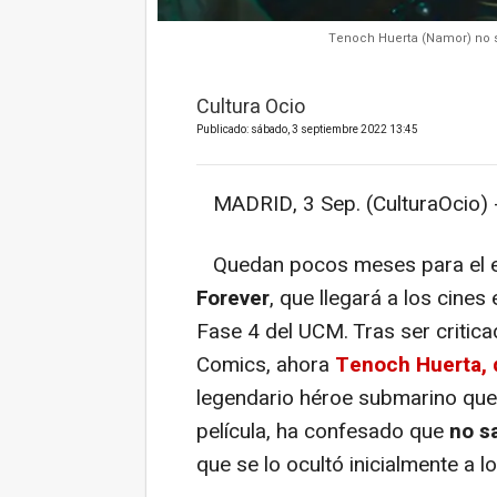
Tenoch Huerta (Namor) no s
Cultura Ocio
Publicado: sábado, 3 septiembre 2022 13:45
MADRID, 3 Sep. (CulturaOcio) 
Quedan pocos meses para el 
Forever
, que llegará a los cines
Fase 4 del UCM. Tras ser critica
Comics, ahora
Tenoch Huerta, q
legendario héroe submarino que h
película, ha confesado que
no s
que se lo ocultó inicialmente a l