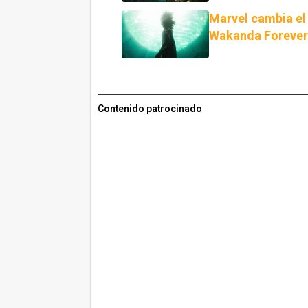
Marvel cambia el
Wakanda Foreve
Contenido patrocinado