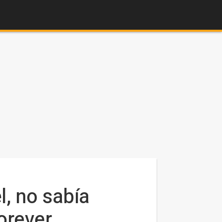
, no sabía
orever