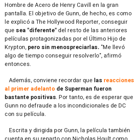
Hombre de Acero de Henry Cavill en la gran
pantalla. El objetivo de Gunn, de hecho, es como
le explicó a The Hollywood Reporter, conseguir
que
sea "diferente"
del resto de las anteriores
películas protagonizadas por el Último Hijo de
Krypton,
pero sin menospreciarlas.
"Me llevó
algo de tiempo conseguir resolverlo", afirmó
entonces.
Además, conviene recordar que
las
reacciones
al primer adelanto
de Superman fueron
bastante positivas
. Por tanto, es de esperar que
Gunn no defraude a los incondicionales de DC
con su película.
Escrita y dirigida por Gunn, la película también
cuenta en su reparto con Nicholas Hoult como