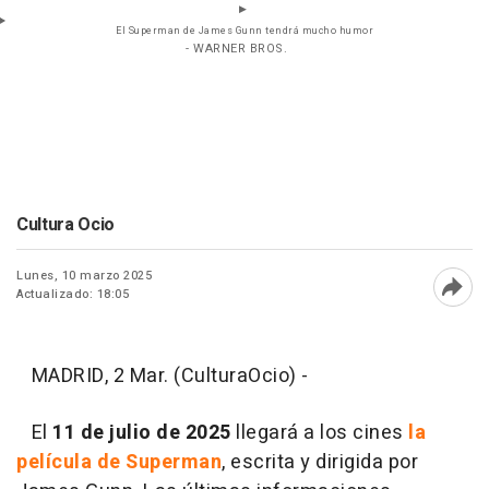
El Superman de James Gunn tendrá mucho humor
- WARNER BROS.
Cultura Ocio
Lunes, 10 marzo 2025
Actualizado: 18:05
Abri
MADRID, 2 Mar. (CulturaOcio) -
El
11 de julio de 2025
llegará a los cines
la
película de Superman
, escrita y dirigida por