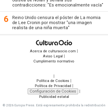
odisea de Nolan y señala sus
contradicciones: "Es emocionalmente vacía"
Reino Unido censura el póster de La momia
de Lee Cronin por mostrar "una imagen
realista de una niña muerta"
|
Acerca de culturaocio.com
|
Aviso Legal
Cumplimento normativo
|
|
Política de Cookies
|
Política de Privacidad
Configuración de Cookies
|
Publicidad estatal
© 2026 Europa Press.
Está expresamente prohibida la redistribución