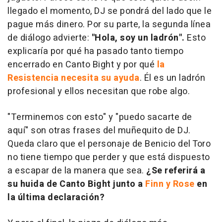
llegado el momento, DJ se pondrá del lado que le
pague más dinero. Por su parte, la segunda línea
de diálogo advierte:
"Hola, soy un ladrón".
Esto
explicaría por qué ha pasado tanto tiempo
encerrado en Canto Bight y por qué
la
Resistencia necesita su ayuda
. Él es un ladrón
profesional y ellos necesitan que robe algo.
"Terminemos con esto" y "puedo sacarte de
aquí" son otras frases del muñequito de DJ.
Queda claro que el personaje de Benicio del Toro
no tiene tiempo que perder y que está dispuesto
a escapar de la manera que sea.
¿Se referirá a
su huida de Canto Bight junto a
Finn y Rose
en
la última declaración?