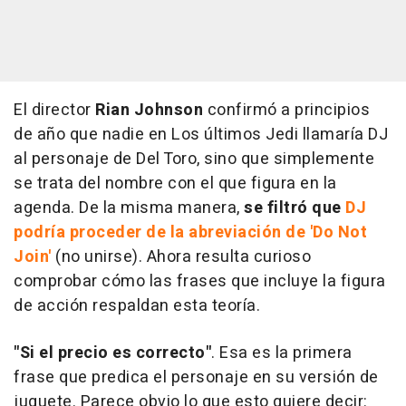
El director
Rian Johnson
confirmó a principios
de año que nadie en Los últimos Jedi llamaría DJ
al personaje de Del Toro, sino que simplemente
se trata del nombre con el que figura en la
agenda. De la misma manera,
se filtró que
DJ
podría proceder de la abreviación de 'Do Not
Join'
(no unirse). Ahora resulta curioso
comprobar cómo las frases que incluye la figura
de acción respaldan esta teoría.
"Si el precio es correcto"
. Esa es la primera
frase que predica el personaje en su versión de
juguete. Parece obvio lo que esto quiere decir: