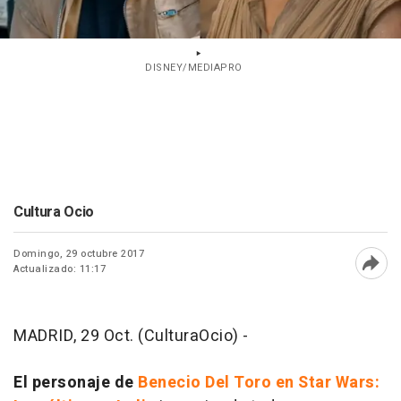
DISNEY/MEDIAPRO
Cultura Ocio
Domingo, 29 octubre 2017
Actualizado: 11:17
Abri
MADRID, 29 Oct. (CulturaOcio) -
El personaje de
Benecio Del Toro en Star Wars: