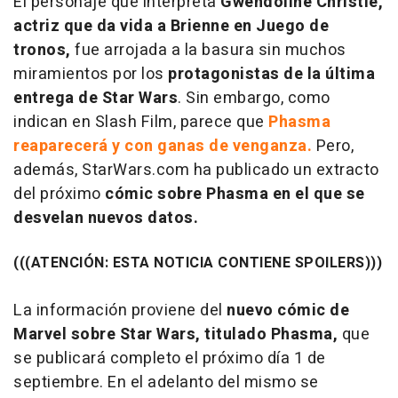
El personaje que interpreta
Gwendoline Christie,
actriz que da vida a Brienne en Juego de
tronos,
fue arrojada a la basura sin muchos
miramientos por los
protagonistas de la última
entrega de Star Wars
. Sin embargo, como
indican en Slash Film, parece que
Phasma
reaparecerá y con ganas de venganza.
Pero,
además, StarWars.com ha publicado un extracto
del próximo
cómic sobre Phasma en el que se
desvelan nuevos datos.
(((ATENCIÓN: ESTA NOTICIA CONTIENE SPOILERS)))
La información proviene del
nuevo cómic de
Marvel sobre Star Wars, titulado Phasma,
que
se publicará completo el próximo día 1 de
septiembre. En el adelanto del mismo se