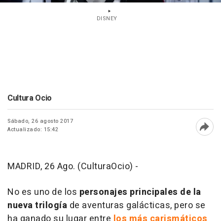
DISNEY
Cultura Ocio
Sábado, 26 agosto 2017
Actualizado: 15:42
Abri
MADRID, 26 Ago. (CulturaOcio) -
No es uno de los
personajes principales de la
nueva trilogía
de aventuras galácticas, pero se
ha ganado su lugar entre
los más carismáticos