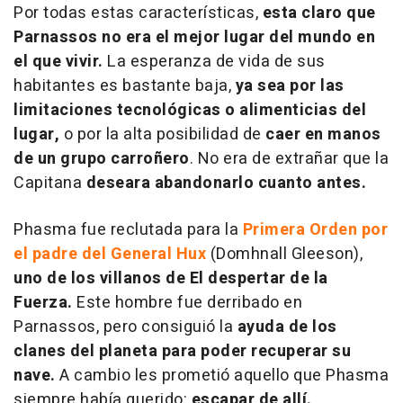
Por todas estas características,
esta claro que
Parnassos no era el mejor lugar del mundo en
el que vivir.
La esperanza de vida de sus
habitantes es bastante baja,
ya sea por las
limitaciones tecnológicas o alimenticias del
lugar,
o por la alta posibilidad de
caer en manos
de un grupo carroñero
. No era de extrañar que la
Capitana
deseara abandonarlo cuanto antes.
Phasma fue reclutada para la
Primera Orden por
el padre del General Hux
(Domhnall Gleeson),
uno de los villanos de El despertar de la
Fuerza.
Este hombre fue derribado en
Parnassos, pero consiguió la
ayuda de los
clanes del planeta para poder recuperar su
nave.
A cambio les prometió aquello que Phasma
siempre había querido:
escapar de allí.