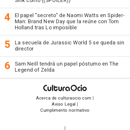
Sink como ((SPOILER))
El papel "secreto" de Naomi Watts en Spider-
Man: Brand New Day que la reúne con Tom
Holland tras Lo imposible
La secuela de Jurassic World 5 se queda sin
director
Sam Neill tendrá un papel póstumo en The
Legend of Zelda
|
Acerca de culturaocio.com
|
Aviso Legal
Cumplimento normativo
|