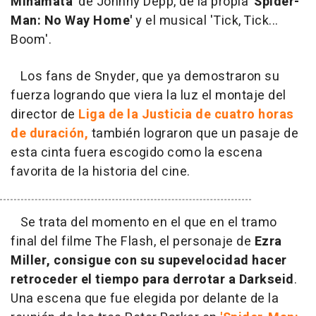
Minamata'
de Johnny Depp, de la propia
'Spider-
Man: No Way Home'
y el musical 'Tick, Tick...
Boom'.
Los fans de Snyder, que ya demostraron su
fuerza logrando que viera la luz el montaje del
director de
Liga de la Justicia de cuatro horas
de duración,
también lograron que un pasaje de
esta cinta fuera escogido como la escena
favorita de la historia del cine.
Se trata del momento en el que en el tramo
final del filme The Flash, el personaje de
Ezra
Miller, consigue con su supevelocidad hacer
retroceder el tiempo para derrotar a Darkseid
.
Una escena que fue elegida por delante de la