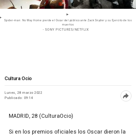
Spider-man: No Way Home pierde el Oscar del público ante Zack Snyder y su Ejercito de los
muertos
- SONY PICTURES/NETFLIX
Cultura Ocio
Lunes, 28 marzo 2022
Publicado: 09:14
Abri
MADRID, 28 (CulturaOcio)
Si en los premios oficiales los Oscar dieron la