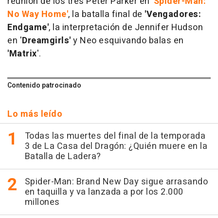
reunión de los tres Peter Parker en
'Spider-Man:
No Way Home'
, la batalla final de
'Vengadores:
Endgame'
, la interpretación de Jennifer Hudson
en '
Dreamgirls'
y Neo esquivando balas en
'Matrix
'.
Contenido patrocinado
Lo más leído
Todas las muertes del final de la temporada
3 de La Casa del Dragón: ¿Quién muere en la
Batalla de Ladera?
Spider-Man: Brand New Day sigue arrasando
en taquilla y va lanzada a por los 2.000
millones