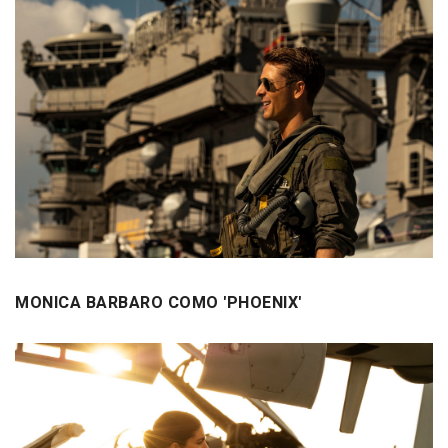
MONICA BARBARO COMO 'PHOENIX'