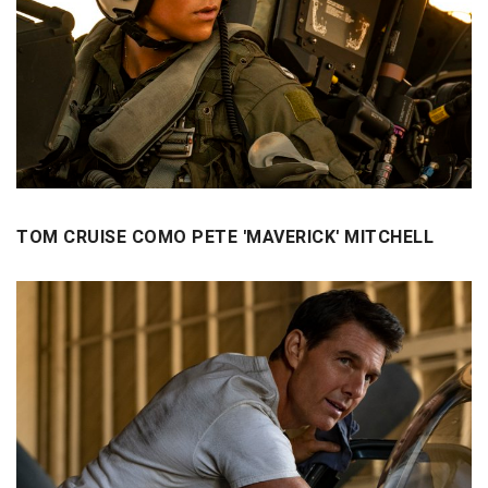
TOM CRUISE COMO PETE 'MAVERICK' MITCHELL