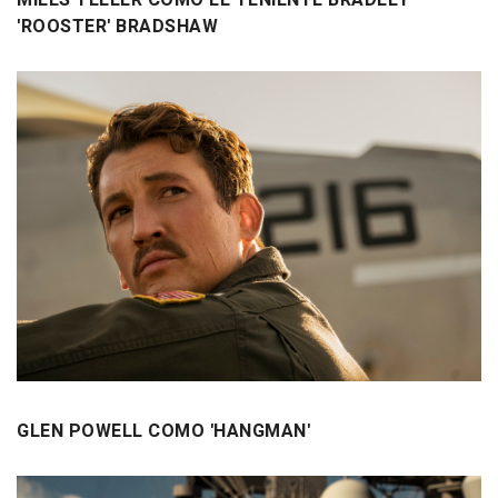
MILES TELLER COMO EL TENIENTE BRADLEY
'ROOSTER' BRADSHAW
GLEN POWELL COMO 'HANGMAN'