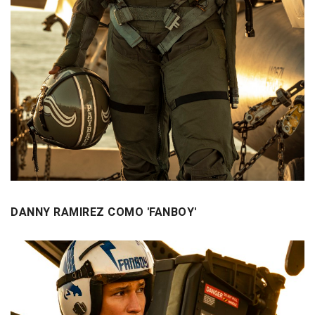
DANNY RAMIREZ COMO 'FANBOY'