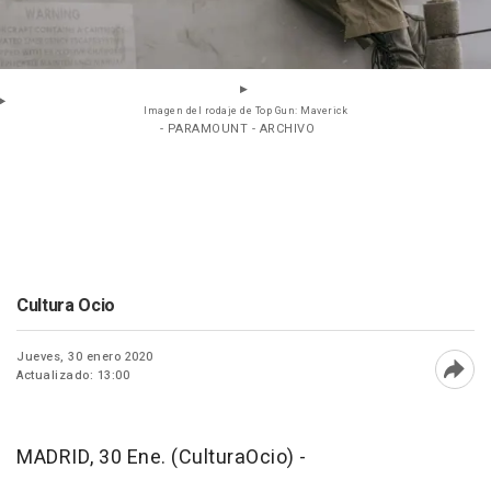
Imagen del rodaje de Top Gun: Maverick
- PARAMOUNT - ARCHIVO
Cultura Ocio
Jueves, 30 enero 2020
Actualizado: 13:00
Abri
MADRID, 30 Ene. (CulturaOcio) -