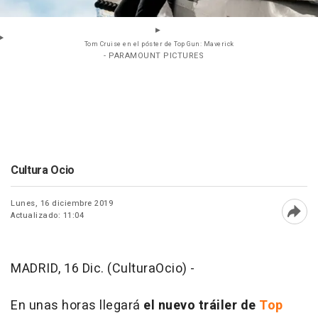
Tom Cruise en el póster de Top Gun: Maverick
- PARAMOUNT PICTURES
Cultura Ocio
Lunes, 16 diciembre 2019
Actualizado: 11:04
Abri
MADRID, 16 Dic. (CulturaOcio) -
En unas horas llegará
el nuevo tráiler de
Top