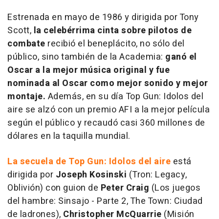
Estrenada en mayo de 1986 y dirigida por Tony
Scott,
la celebérrima cinta sobre pilotos de
combate
recibió el beneplácito, no sólo del
público, sino también de la Academia:
ganó el
Oscar a la mejor música original y fue
nominada al Oscar como mejor sonido y mejor
montaje.
Además, en su día
Top Gun: Idolos del
aire
se alzó con un premio AFI a la mejor película
según el público y recaudó casi 360 millones de
dólares en la taquilla mundial.
La secuela de
Top Gun: Idolos del aire
está
dirigida por
Joseph Kosinski
(
Tron: Legacy,
Oblivión
) con guion de
Peter Craig
(
Los juegos
del hambre: Sinsajo - Parte 2, The Town: Ciudad
de ladrones
),
Christopher McQuarrie
(
Misión