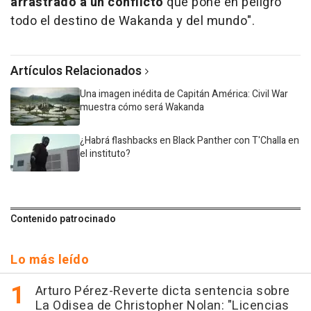
arrastrado a un conflicto
que pone en peligro
todo el destino de Wakanda y del mundo
".
Artículos Relacionados
Una imagen inédita de Capitán América: Civil War
muestra cómo será Wakanda
¿Habrá flashbacks en Black Panther con T'Challa en
el instituto?
Contenido patrocinado
Lo más leído
Arturo Pérez-Reverte dicta sentencia sobre
La Odisea de Christopher Nolan: "Licencias