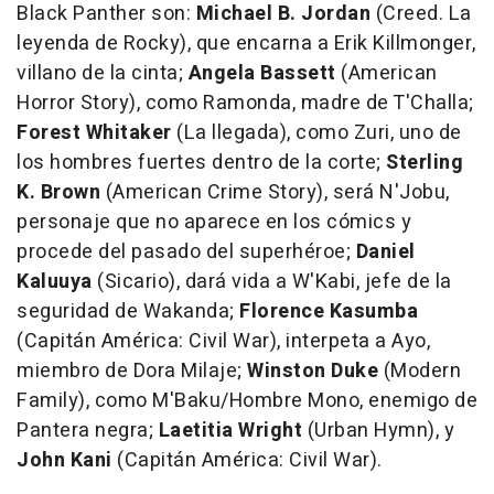
Black Panther
son:
Michael B. Jordan
(
Creed. La
leyenda de Rocky
), que encarna a Erik Killmonger,
villano de la cinta;
Angela Bassett
(
American
Horror Story
), como Ramonda, madre de T'Challa;
Forest Whitaker
(
La llegada
), como Zuri, uno de
los hombres fuertes dentro de la corte;
Sterling
K. Brown
(
American Crime Story
), será N'Jobu,
personaje que no aparece en los cómics y
procede del pasado del superhéroe;
Daniel
Kaluuya
(
Sicario
), dará vida a W'Kabi, jefe de la
seguridad de Wakanda;
Florence Kasumba
(
Capitán América: Civil War
), interpeta a Ayo,
miembro de Dora Milaje;
Winston Duke
(
Modern
Family
), como M'Baku/Hombre Mono, enemigo de
Pantera negra;
Laetitia Wright
(
Urban Hymn
), y
John Kani
(
Capitán América: Civil War
).