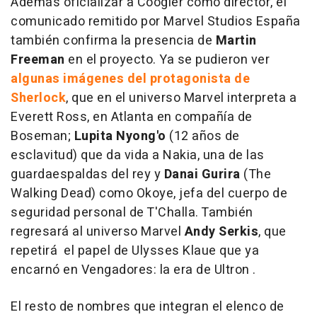
Además oficializar a Coogler como director, el
comunicado remitido por Marvel Studios España
también confirma la presencia de
Martin
Freeman
en el proyecto. Ya se pudieron ver
algunas imágenes del protagonista de
Sherlock
, que en el universo Marvel interpreta a
Everett Ross, en Atlanta en compañía de
Boseman;
Lupita Nyong'o
(
12 años de
esclavitud
) que da vida a Nakia, una de las
guardaespaldas del rey y
Danai Gurira
(
The
Walking Dead
) como Okoye, jefa del cuerpo de
seguridad personal de T'Challa. También
regresará al universo Marvel
Andy Serkis
, que
repetirá el papel de Ulysses Klaue que ya
encarnó en
Vengadores: la era de Ultron
.
El resto de nombres que integran el elenco de