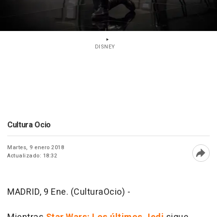
DISNEY
Cultura Ocio
Martes, 9 enero 2018
Actualizado: 18:32
Abri
MADRID, 9 Ene. (CulturaOcio) -