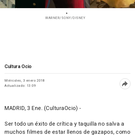
WARNER/SONY/DISNEY
Cultura Ocio
Miércoles, 3 enero 2018
Actualizado: 13:09
Abri
MADRID, 3 Ene. (CulturaOcio) -
Ser todo un éxito de crítica y taquilla no salva a
muchos filmes de estar llenos de gazapos, como