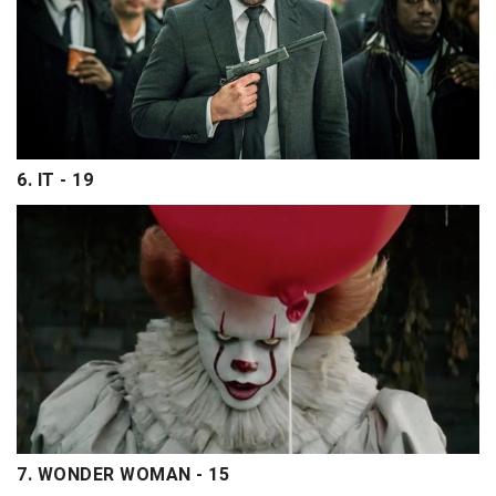
6. IT - 19
7. WONDER WOMAN - 15