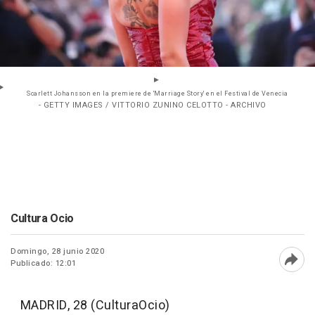
Scarlett Johansson en la premiere de 'Marriage Story' en el Festival de Venecia
- GETTY IMAGES / VITTORIO ZUNINO CELOTTO - ARCHIVO
Cultura Ocio
Domingo, 28 junio 2020
Publicado: 12:01
Abri
MADRID, 28 (CulturaOcio)