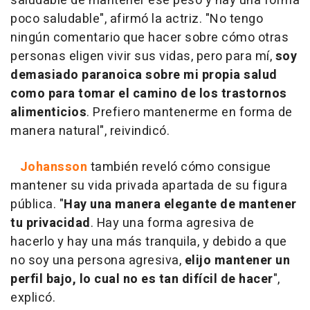
saludable de mantener ese peso y hay una forma
poco saludable", afirmó la actriz. "No tengo
ningún comentario que hacer sobre cómo otras
personas eligen vivir sus vidas, pero para mí,
soy
demasiado paranoica sobre mi propia salud
como para tomar el camino de los trastornos
alimenticios
. Prefiero mantenerme en forma de
manera natural", reivindicó.
Johansson
también reveló cómo consigue
mantener su vida privada apartada de su figura
pública. "
Hay una manera elegante de mantener
tu privacidad
. Hay una forma agresiva de
hacerlo y hay una más tranquila, y debido a que
no soy una persona agresiva,
elijo mantener un
perfil bajo, lo cual no es tan difícil de hacer
",
explicó.