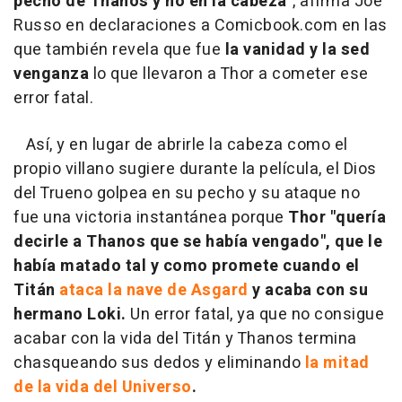
pecho de Thanos y no en la cabeza
", afirma Joe
Russo en declaraciones a Comicbook.com en las
que también revela que fue
la vanidad y la sed
venganza
lo que llevaron a Thor a cometer ese
error fatal.
Así, y en lugar de abrirle la cabeza como el
propio villano sugiere durante la película, el Dios
del Trueno golpea en su pecho y su ataque no
fue una victoria instantánea porque
Thor "quería
decirle a Thanos que se había vengado", que le
había matado tal y como promete cuando el
Titán
ataca la nave de Asgard
y acaba con su
hermano Loki.
Un error fatal, ya que no consigue
acabar con la vida del Titán y Thanos termina
chasqueando sus dedos y eliminando
la mitad
de la vida del Universo
.