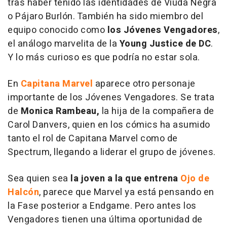
tras haber tenido las identidades de Viuda Negra
o Pájaro Burlón. También ha sido miembro del
equipo conocido como
los Jóvenes Vengadores
,
el análogo marvelita de la
Young Justice de DC
.
Y lo más curioso es que podría no estar sola.
En
Capitana Marvel
aparece otro personaje
importante de los Jóvenes Vengadores. Se trata
de
Monica Rambeau,
la hija de la compañera de
Carol Danvers, quien en los cómics ha asumido
tanto el rol de Capitana Marvel como de
Spectrum, llegando a liderar el grupo de jóvenes.
Sea quien sea
la joven a la que entrena
Ojo de
Halcón
, parece que Marvel ya está pensando en
la Fase posterior a Endgame. Pero antes los
Vengadores tienen una última oportunidad de