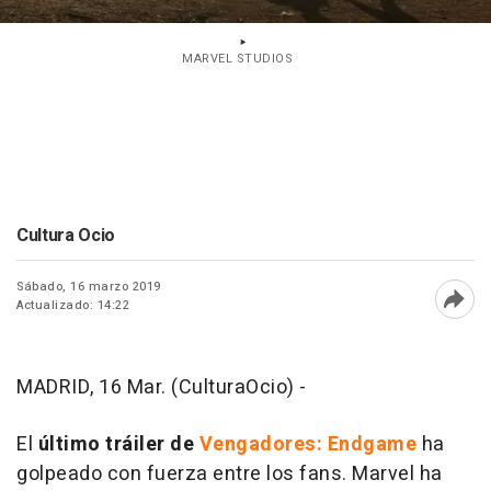
MARVEL STUDIOS
Cultura Ocio
Sábado, 16 marzo 2019
Actualizado: 14:22
Abri
MADRID, 16 Mar. (CulturaOcio) -
El
último tráiler de
Vengadores: Endgame
ha
golpeado con fuerza entre los fans. Marvel ha