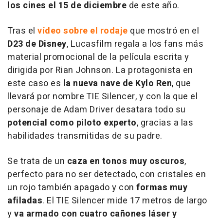
los cines el 15 de diciembre
de este año.
Tras el
vídeo sobre el rodaje
que mostró en el
D23 de Disney
, Lucasfilm regala a los fans más
material promocional de la película escrita y
dirigida por Rian Johnson. La protagonista en
este caso es
la nueva nave de Kylo Ren
, que
llevará por nombre TIE Silencer, y con la que el
personaje de Adam Driver desatara todo su
potencial como piloto experto
, gracias a las
habilidades transmitidas de su padre.
Se trata de un
caza en tonos muy oscuros
,
perfecto para no ser detectado, con cristales en
un rojo también apagado y con
formas muy
afiladas
. El TIE Silencer mide 17 metros de largo
y
va armado con cuatro cañones láser y