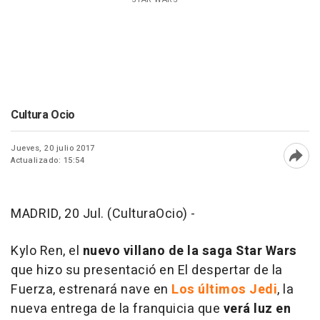
Cultura Ocio
Jueves, 20 julio 2017
Actualizado: 15:54
Abri
MADRID, 20 Jul. (CulturaOcio) -
Kylo Ren, el
nuevo villano de la saga Star Wars
que hizo su presentació en
El despertar de la
Fuerza
, estrenará nave en
Los últimos Jedi
, la
nueva entrega de la franquicia que
verá luz en