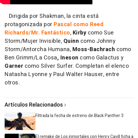
Dirigida por Shakman, la cinta está
protagonizada por
Pascal como Reed
Richards/Mr. Fantástico
,
Kirby
como Sue
Storm/Mujer Invisible,
Quinn
como Johnny
Storm/Antorcha Humana,
Moss-Bachrach
como
Ben Grimm/La Cosa
, Ineson
como Galactus y
Garner
como Silver Surfer. Completan el elenco
Natasha Lyonne y Paul Walter Hauser, entre
otros.
Artículos Relacionados
Filtrada la fecha de estreno de Black Panther 3
El remake de Los inmortales con Henry Cavill ficha a