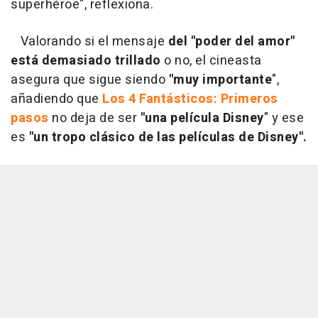
superhéroe", reflexiona.
Valorando si el mensaje
del "poder del amor"
está demasiado trillado
o no, el cineasta
asegura que sigue siendo
"muy importante
",
añadiendo que
Los 4 Fantásticos: Primeros
pasos
no deja de ser
"una película Disney
" y ese
es
"un tropo clásico de las películas de Disney".