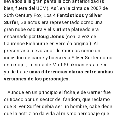
llevados a la gran pantalla con anterioridad (si
bien, fuera del UCM). Así, en la cinta de 2007 de
20th Century Fox, Los
4 Fantásticos y Silver
Surfer
, Galactus era representado como una
gran nube oscura y el surfista plateado era
encarnado por
Doug Jones
(con la voz de
Laurence Fishburne en versión original). Al
presentar al devorador de mundos como un
individuo de carne y hueso y a Silver Surfer como
una mujer, la cinta de Matt Shakman establece
ya de base
unas diferencias claras entre ambas
versiones de los personajes
.
Aunque en un principio el fichaje de Garner fue
criticado por un sector del fandom, que reclamó
que Silver Surfer debía ser un hombre, cabe decir
que la actriz no da vida al mismo personaje que