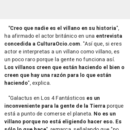
"Creo que nadie es el villano en su historia
",
ha afirmado el actor británico en una
entrevista
concedida a CulturaOcio.com
. "Así que, si eres
actor e interpretas a un villano como villano, es
un poco raro porque la gente no funciona así.
Los villanos creen que están haciendo el bien o
creen que hay una razón para lo que están
haciendo
", explica.
"Galactus en Los 4 Fantásticos
es un
inconveniente para la gente de la Tierra
porque
está a punto de comerse el planeta.
No es un
villano porque no está eligiendo hacer eso. Es
sólo lo que hace
", remarca, señalando que "no