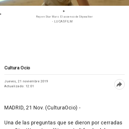
Rey en Star Wars: El ascenso de Skywalker
- LUCASFILM
Cultura Ocio
Jueves, 21 noviembre 2019
Actualizado: 12:01
Abri
MADRID, 21 Nov. (CulturaOcio) -
Una de las preguntas que se dieron por cerradas