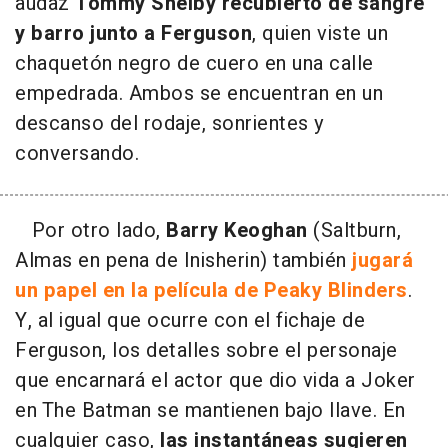
audaz
Tommy Shelby
recubierto de sangre
y barro junto a Ferguson
, quien viste un
chaquetón negro de cuero en una calle
empedrada. Ambos se encuentran en un
descanso del rodaje, sonrientes y
conversando.
Por otro lado,
Barry Keoghan
(Saltburn,
Almas en pena de Inisherin) también
jugará
un papel en la película de Peaky Blinders
.
Y, al igual que ocurre con el fichaje de
Ferguson, los detalles sobre el personaje
que encarnará el actor que dio vida a Joker
en The Batman se mantienen bajo llave. En
cualquier caso,
las instantáneas sugieren