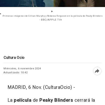
Primeras imágenes de Cillian Murphy y Rebecca Ferguson en la película de Peaky Blinders
- BBC/APPLE TV+
Cultura Ocio
Miércoles, 6 noviembre 2024
Actualizado: 10:42
Abri
MADRID, 6 Nov. (CulturaOcio) -
La
película
de
Peaky Blinders
cerrará la