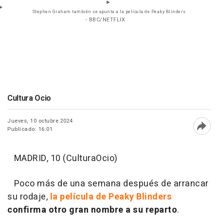
Stephen Graham también se apunta a la película de Peaky Blinders
- BBC/NETFLIX
Cultura Ocio
Jueves, 10 octubre 2024
Publicado: 16:01
Abri
MADRID, 10 (CulturaOcio)
Poco más de una semana después de arrancar
su rodaje,
la película de Peaky Blinders
confirma otro gran nombre a su reparto
.