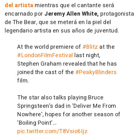
del artista
mientras que el cantante será
encarnado por
Jeremy Allen White,
protagonista
de The Bear, que se meterá en la piel del
legendario artista en sus años de juventud.
At the world premiere of
#Blitz
at the
#LondonFilmFestival
last night,
Stephen Graham revealed that he has
joined the cast of the
#PeakyBlinders
film.
The star also talks playing Bruce
Springsteen's dad in 'Deliver Me From
Nowhere', hopes for another season of
'Boiling Point'…
pic.twitter.com/T8Vsio6Ijz