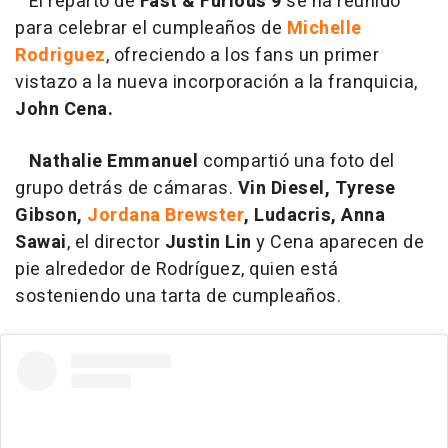
El reparto de
Fast & Furious 9
se ha reunido
para celebrar el cumpleaños de
Michelle
Rodriguez
, ofreciendo a los fans un primer
vistazo a la nueva incorporación a la franquicia,
John Cena.
Nathalie Emmanuel
compartió una foto del
grupo detrás de cámaras.
Vin Diesel, Tyrese
Gibson,
Jordana Brewster
, Ludacris, Anna
Sawai
, el director
Justin Lin
y Cena aparecen de
pie alrededor de Rodríguez, quien está
sosteniendo una tarta de cumpleaños.