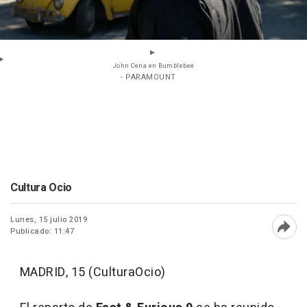
John Cena en Bumblebee
- PARAMOUNT
Cultura Ocio
Lunes, 15 julio 2019
Publicado: 11:47
Abri
MADRID, 15 (CulturaOcio)