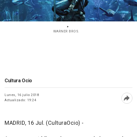
WARNER BROS.
Cultura Ocio
Lunes, 16 julio 2018
Actualizado: 19:24
Abri
MADRID, 16 Jul. (CulturaOcio) -