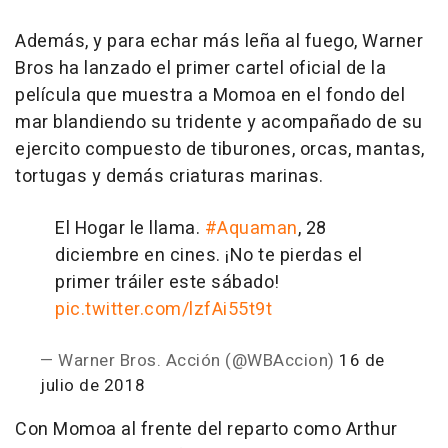
Además, y para echar más leña al fuego, Warner
Bros ha lanzado el primer cartel oficial de la
película que muestra a Momoa en el fondo del
mar blandiendo su tridente y acompañado de su
ejercito compuesto de tiburones, orcas, mantas,
tortugas y demás criaturas marinas.
El Hogar le llama.
#Aquaman
, 28
diciembre en cines. ¡No te pierdas el
primer tráiler este sábado!
pic.twitter.com/lzfAi55t9t
— Warner Bros. Acción (@WBAccion)
16 de
julio de 2018
Con Momoa al frente del reparto como Arthur