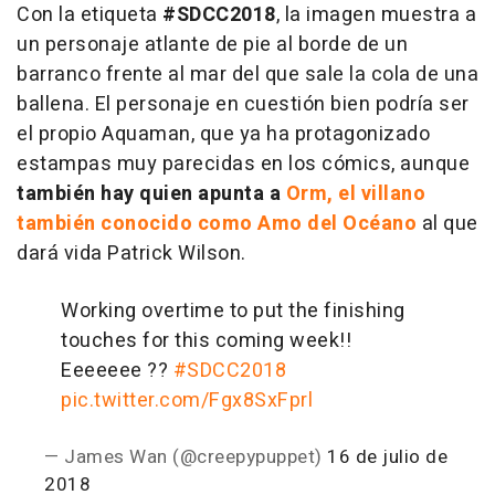
Con la etiqueta
#SDCC2018
, la imagen muestra a
un personaje atlante de pie al borde de un
barranco frente al mar del que sale la cola de una
ballena. El personaje en cuestión bien podría ser
el propio Aquaman, que ya ha protagonizado
estampas muy parecidas en los cómics, aunque
también hay quien apunta a
Orm
, el villano
también conocido como Amo del Océano
al que
dará vida Patrick Wilson.
Working overtime to put the finishing
touches for this coming week!!
Eeeeeee ??
#SDCC2018
pic.twitter.com/Fgx8SxFprl
— James Wan (@creepypuppet)
16 de julio de
2018