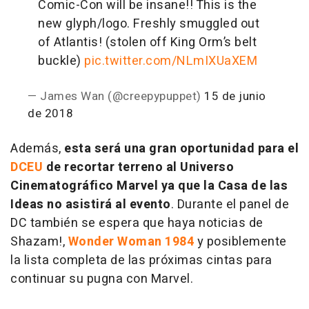
Comic-Con will be insane!! This is the
new glyph/logo. Freshly smuggled out
of Atlantis! (stolen off King Orm’s belt
buckle)
pic.twitter.com/NLmIXUaXEM
— James Wan (@creepypuppet)
15 de junio
de 2018
Además,
esta será una gran oportunidad para el
DCEU
de recortar terreno al Universo
Cinematográfico Marvel ya que la Casa de las
Ideas no asistirá al evento
. Durante el panel de
DC también se espera que haya noticias de
Shazam!
,
Wonder Woman 1984
y posiblemente
la lista completa de las próximas cintas para
continuar su pugna con Marvel.