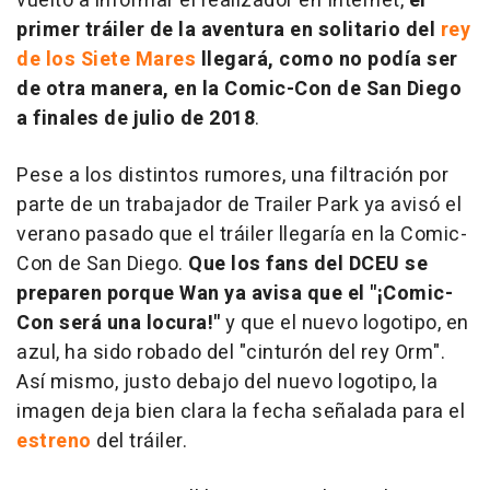
vuelto a informar el realizador en Internet,
el
primer tráiler de la aventura en solitario del
rey
de los Siete Mares
llegará, como no podía ser
de otra manera, en la Comic-Con de San Diego
a finales de julio de 2018
.
Pese a los distintos rumores, una filtración por
parte de un trabajador de Trailer Park ya avisó el
verano pasado que el tráiler llegaría en la Comic-
Con de San Diego.
Que los fans del DCEU se
preparen porque Wan ya avisa que el "¡Comic-
Con será una locura!"
y que el nuevo logotipo, en
azul, ha sido robado del "cinturón del rey Orm".
Así mismo, justo debajo del nuevo logotipo, la
imagen deja bien clara la fecha señalada para el
estreno
del tráiler.