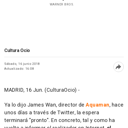
WARNER BROS.
Cultura Ocio
Sábado, 16 junio 2018
Actualizado: 16:08
Abri
MADRID, 16 Jun. (CulturaOcio) -
Ya lo dijo James Wan, director de
Aquaman
, hace
unos días a través de Twitter, la espera
terminará "pronto". En concreto, tal y como ha