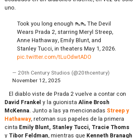
uno.
Took you long enough 👠👠 The Devil
Wears Prada 2, starring Meryl Streep,
Anne Hathaway, Emily Blunt, and
Stanley Tucci, in theaters May 1, 2026.
pic.twitter.com/tLuOdwtADO
— 20th Century Studios (@20thcentury)
November 12, 2025
El diablo viste de Prada 2 vuelve a contar con
David Frankel
y la guionista
Aline Brosh
McKenna
. Junto a las ya mencionadas
Streep y
Hathaway
, retoman sus papeles de la primera
cinta
Emily Blunt, Stanley Tucci, Tracie Thoms
y
Tibor Feldman
, mientras que
Kenneth Branagh