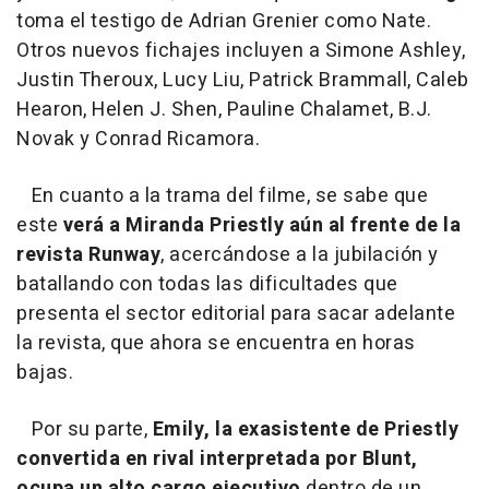
toma el testigo de Adrian Grenier como Nate.
Otros nuevos fichajes incluyen a Simone Ashley,
Justin Theroux, Lucy Liu, Patrick Brammall, Caleb
Hearon, Helen J. Shen, Pauline Chalamet, B.J.
Novak y Conrad Ricamora.
En cuanto a la trama del filme, se sabe que
este
verá a Miranda Priestly aún al frente de la
revista Runway
, acercándose a la jubilación y
batallando con todas las dificultades que
presenta el sector editorial para sacar adelante
la revista, que ahora se encuentra en horas
bajas.
Por su parte,
Emily, la exasistente de Priestly
convertida en rival interpretada por Blunt,
ocupa un alto cargo ejecutivo
dentro de un