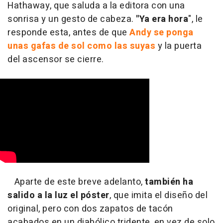
Hathaway, que saluda a la editora con una
sonrisa y un gesto de cabeza.
"Ya era hora
", le
responde esta, antes de que
Andy se ponga
unas gafas de sol como las suyas
y la puerta
del ascensor se cierre.
Aparte de este breve adelanto,
también ha
salido a la luz el póster
, que imita el diseño del
original, pero con dos zapatos de tacón
acabados en un diabólico tridente, en vez de solo