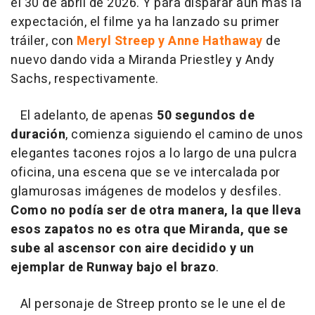
el 30 de abril de 2026. Y para disparar aún más la
expectación, el filme ya ha lanzado su primer
tráiler, con
Meryl Streep y Anne Hathaway
de
nuevo dando vida a Miranda Priestley y Andy
Sachs, respectivamente.
El adelanto, de apenas
50 segundos de
duración
, comienza siguiendo el camino de unos
elegantes tacones rojos a lo largo de una pulcra
oficina, una escena que se ve intercalada por
glamurosas imágenes de modelos y desfiles.
Como no podía ser de otra manera, la que lleva
esos zapatos no es otra que Miranda, que se
sube al ascensor con aire decidido y un
ejemplar de Runway bajo el brazo
.
Al personaje de Streep pronto se le une el de