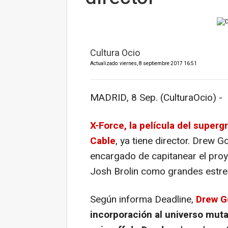
Cultura Ocio
Actualizado: viernes, 8 septiembre 2017 16:51
MADRID, 8 Sep. (CulturaOcio) -
X-Force, la película del super
Cable
, ya tiene director. Drew 
encargado de capitanear el pro
Josh Brolin como grandes estrel
Según informa Deadline,
Drew G
incorporación al universo mutan