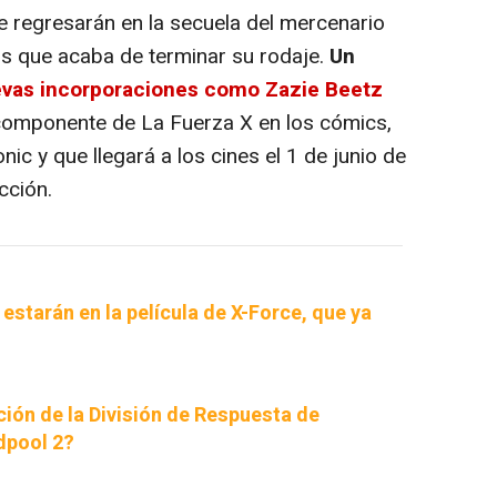
e regresarán en la secuela del mercenario
 que acaba de terminar su rodaje.
Un
evas incorporaciones como Zazie Beetz
componente de La Fuerza X en los cómics,
ic y que llegará a los cines el 1 de junio de
cción.
estarán en la película de X-Force, que ya
ición de la División de Respuesta de
dpool 2?