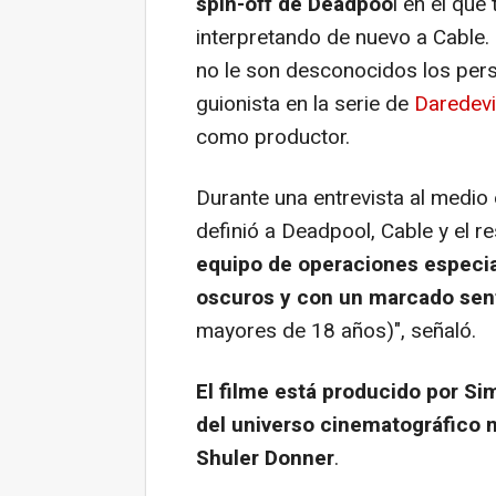
spin-off de Deadpoo
l en el que
interpretando de nuevo a Cable. 
no le son desconocidos los per
guionista en la serie de
Daredevi
como productor.
Durante una entrevista al medio
definió a Deadpool, Cable y el 
equipo de operaciones especi
oscuros y con un marcado sent
mayores de 18 años)", señaló.
El filme está producido por Si
del universo cinematográfico 
Shuler Donner
.