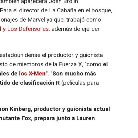
 también aparecerá Josh Brolin
Para el director de La Cabaña en el bosque,
sonajes de Marvel ya que, trabajó como
l y Los Defensores
, además de ejercer
 estadounidense el productor y guionista
resto de miembros de la Fuerza X, "como
el
ales de
los X-Men
". "Son mucho más
ido de clasificación R
(películas para
mon Kinberg, productor y guionista actual
mutante Fox, prepara junto a Lauren