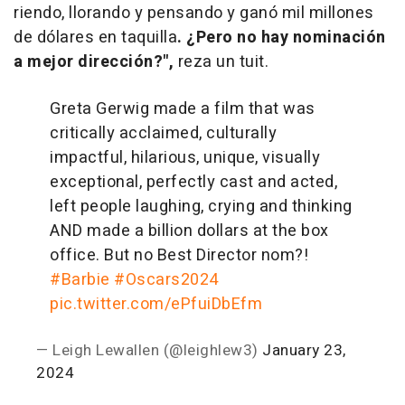
riendo, llorando y pensando y ganó mil millones
de dólares en taquilla
. ¿Pero no hay nominación
a mejor dirección?",
reza un tuit.
Greta Gerwig made a film that was
critically acclaimed, culturally
impactful, hilarious, unique, visually
exceptional, perfectly cast and acted,
left people laughing, crying and thinking
AND made a billion dollars at the box
office. But no Best Director nom?!
#Barbie
#Oscars2024
pic.twitter.com/ePfuiDbEfm
— Leigh Lewallen (@leighlew3)
January 23,
2024