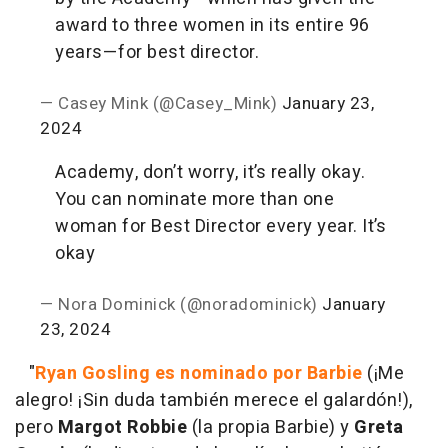
award to three women in its entire 96
years—for best director.
— Casey Mink (@Casey_Mink)
January 23,
2024
Academy, don’t worry, it’s really okay.
You can nominate more than one
woman for Best Director every year. It’s
okay
— Nora Dominick (@noradominick)
January
23, 2024
"
Ryan Gosling es nominado por Barbie
(¡Me
alegro! ¡Sin duda también merece el galardón!),
pero
Margot Robbie
(la propia Barbie) y
Greta