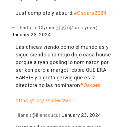
Just completely absurd.
#Oscars2024
— Charlotte Clymer 🇺🇦 (@cmclymer)
January 23, 2024
Las chicas viendo como el mundo es y
sigue siendo una mojo dojo casa house
porque a ryan gosling lo nominaron por
ser ken pero a margot robbie QUE ERA
BARBIE y a greta gerwig que es la
directora no las nominaron
#Oscars
https://t.co/7YaI3wVVrO
— iliana (@ilianacucu)
January 23, 2024