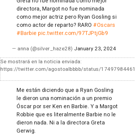
Greta no fue nominada como mejor
directora, Margot no fue nominada
como mejor actriz pero Ryan Gosling si
como actor de reparto? RARO
#Oscars
#Barbie
pic.twitter.com/97TJPtjGb9
— anna (@silver_haze28)
January 23, 2024
Se mostrará en la noticia enviada:
https://twitter.com/agostoalbbbb/status/174979844
Me están diciendo que a Ryan Gosling
le dieron una nominación a un premio
Óscar por ser Ken en Barbie. Y a Margot
Robbie que es literalmente Barbie no le
dieron nada. Ni a la directora Greta
Gerwig.