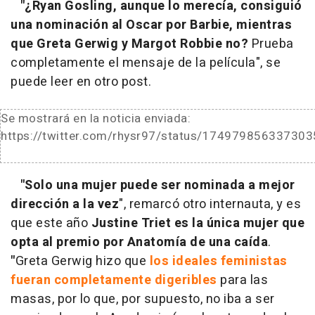
"¿Ryan Gosling, aunque lo merecía, consiguió
una nominación al Oscar por Barbie, mientras
que Greta Gerwig y Margot Robbie no?
Prueba
completamente el mensaje de la película", se
puede leer en otro post.
Se mostrará en la noticia enviada:
https://twitter.com/rhysr97/status/17497985633730
"Solo una mujer puede ser nominada a mejor
dirección a la vez
", remarcó otro internauta, y es
que este año
Justine Triet
es la única mujer que
opta al premio por Anatomía de una caída
.
"
Greta Gerwig hizo que
los ideales feministas
fueran completamente digeribles
para las
masas, por lo que, por supuesto, no iba a ser