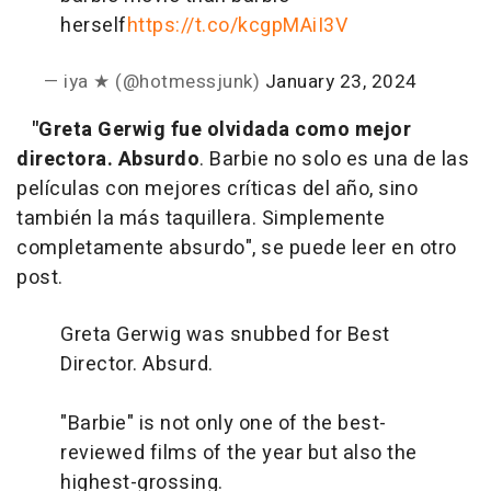
herself
https://t.co/kcgpMAiI3V
— iya ★ (@hotmessjunk)
January 23, 2024
"Greta Gerwig fue olvidada como mejor
directora. Absurdo
. Barbie no solo es una de las
películas con mejores críticas del año, sino
también la más taquillera. Simplemente
completamente absurdo", se puede leer en otro
post.
Greta Gerwig was snubbed for Best
Director. Absurd.
"Barbie" is not only one of the best-
reviewed films of the year but also the
highest-grossing.