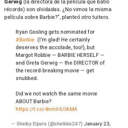
Gerwig
(la directora de la película que batió
récords) son olvidadas. ¿No vimos la misma
película sobre Barbie?", planteó otro tuitero.
Ryan Gosling gets nominated for
#Barbie
(I'm glad! He certainly
deserves the accolade, too!), but
Margot Robbie — BARBIE HERSELF —
and Greta Gerwig — the DIRECTOR of
the record-breaking movie — get
snubbed.
Did we not watch the same movie
ABOUT Barbie?
https://t.co/4nmIHU3kMA
— Shelby Elpers (@shelbbs247)
January 23,