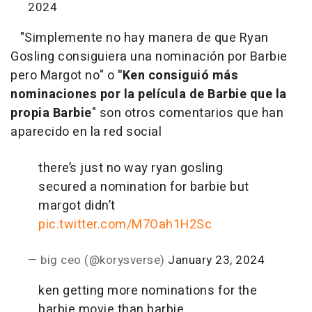
2024
"Simplemente no hay manera de que Ryan
Gosling consiguiera una nominación por Barbie
pero Margot no" o
"Ken consiguió más
nominaciones por la película de Barbie que la
propia Barbie
" son otros comentarios que han
aparecido en la red social
there’s just no way ryan gosling
secured a nomination for barbie but
margot didn’t
pic.twitter.com/M7Oah1H2Sc
— big ceo (@korysverse)
January 23, 2024
ken getting more nominations for the
barbie movie than barbie