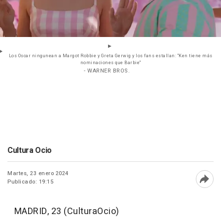
Los Oscar ningunean a Margot Robbie y Greta Gerwig y los fans estallan: "Ken tiene más
nominaciones que Barbie"
- WARNER BROS.
Cultura Ocio
Martes, 23 enero 2024
Publicado: 19:15
Abri
MADRID, 23 (CulturaOcio)