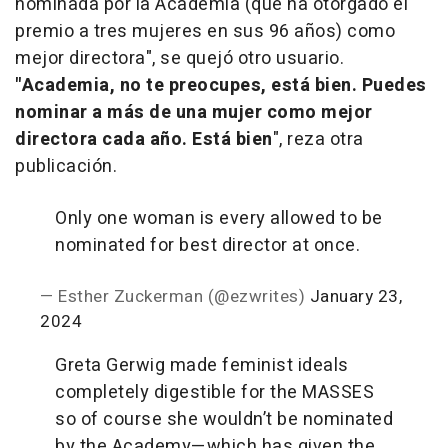
nominada por la Academia (que ha otorgado el
premio a tres mujeres en sus 96 años) como
mejor directora", se quejó otro usuario.
"Academia, no te preocupes, está bien. Puedes
nominar a más de una mujer como mejor
directora cada año. Está bien
", reza otra
publicación.
Only one woman is every allowed to be
nominated for best director at once.
— Esther Zuckerman (@ezwrites)
January 23,
2024
Greta Gerwig made feminist ideals
completely digestible for the MASSES
so of course she wouldn’t be nominated
by the Academy—which has given the