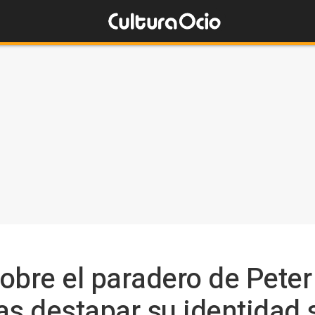
obre el paradero de Peter
as destapar su identidad 