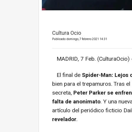
Cultura Ocio
Publicado: domingo, 7 febrero 2021 14:31
MADRID, 7 Feb. (CulturaOcio) 
El final de
Spider-Man: Lejos 
bien para el trepamuros. Tras el
secreta,
Peter Parker se enfren
falta de anonimato
. Y una nuev
artículo del periódico ficticio Da
revelador
.