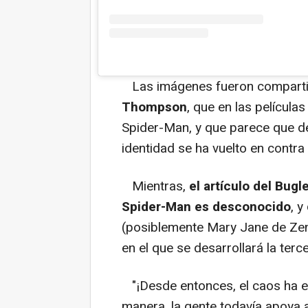
Las imágenes fueron compartida
Thompson
, que en las película
Spider-Man, y que parece que d
identidad se ha vuelto en contra
Mientras,
el artículo del Bug
Spider-Man es desconocido
, y
(posiblemente Mary Jane de Zen
en el que se desarrollará la ter
"¡Desde entonces, el caos ha e
manera, la gente todavía apoya 