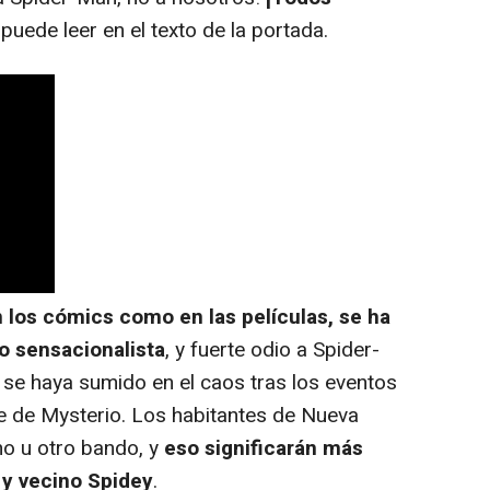
e puede leer en el texto de la portada.
n los cómics como en las películas, se ha
o sensacionalista
, y fuerte odio a Spider-
 se haya sumido en el caos tras los eventos
 de Mysterio. Los habitantes de Nueva
no u otro bando, y
eso significarán más
y vecino Spidey
.