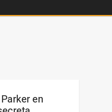
 Parker en
secreta