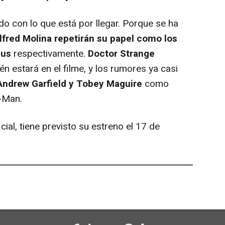
con lo que está por llegar. Porque se ha
lfred Molina repetirán su papel como los
pus
respectivamente.
Doctor Strange
n estará en el filme, y los rumores ya casi
Andrew Garfield y Tobey Maguire
como
r-Man.
ficial, tiene previsto su estreno el 17 de