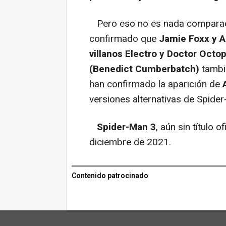
Pero eso no es nada comparado 
confirmado que
Jamie Foxx y A
villanos Electro y Doctor Octo
(Benedict Cumberbatch)
tambié
han confirmado la aparición de
versiones alternativas de Spide
Spider-Man 3
, aún sin título o
diciembre de 2021.
Contenido patrocinado