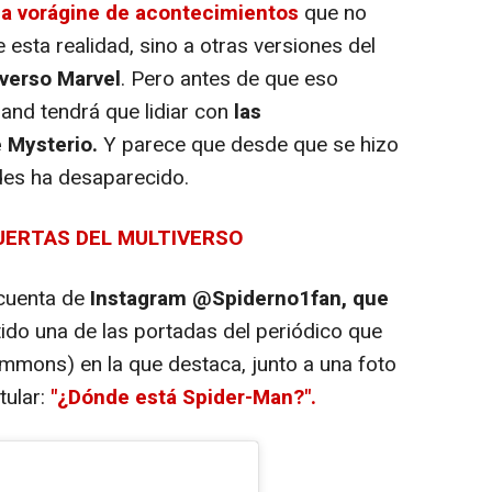
na vorágine de acontecimientos
que no
 esta realidad, sino a otras versiones del
iverso Marvel
. Pero antes de que eso
land tendrá que lidiar con
las
 Mysterio.
Y parece que desde que se hizo
edes ha desaparecido.
 PUERTAS DEL MULTIVERSO
 cuenta de
Instagram @Spiderno1fan, que
do una de las portadas del periódico que
immons) en la que destaca, junto a una foto
tular:
"¿Dónde está Spider-Man?".