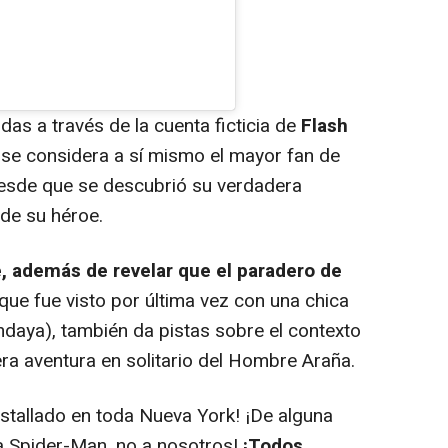
s a través de la cuenta ficticia de
Flash
s se considera a sí mismo el mayor fan de
esde que se descubrió su verdadera
 de su héroe.
le, además de revelar que el paradero de
 que fue visto por última vez con una chica
daya), también da pistas sobre el contexto
cera aventura en solitario del Hombre Araña.
stallado en toda Nueva York! ¡De alguna
a Spider-Man, no a nosotros!
¡Todos