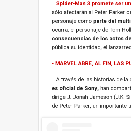
Spider-Man 3 promete ser u
sólo afectarán al Peter Parker de
personaje como
parte del mult
ocurra, el personaje de Tom Hol
consecuencias de los actos de
pública su identidad, el lanzarr
- MARVEL ABRE, AL FIN, LAS
A través de las historias de la
es oficial de Sony,
han comparti
dirige J. Jonah Jameson (J.K. S
de Peter Parker, un importante ti