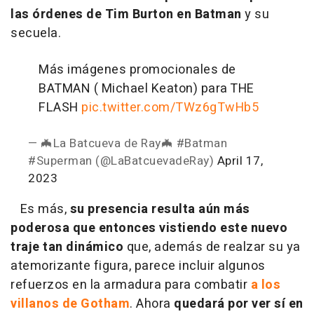
las órdenes de Tim Burton en Batman
y su
secuela.
Más imágenes promocionales de
BATMAN ( Michael Keaton) para THE
FLASH
pic.twitter.com/TWz6gTwHb5
— 🦇La Batcueva de Ray🦇 #Batman
#Superman (@LaBatcuevadeRay)
April 17,
2023
Es más,
su presencia resulta aún más
poderosa que entonces vistiendo este nuevo
traje tan dinámico
que, además de realzar su ya
atemorizante figura, parece incluir algunos
refuerzos en la armadura para combatir
a los
villanos de Gotham
. Ahora
quedará por ver sí en