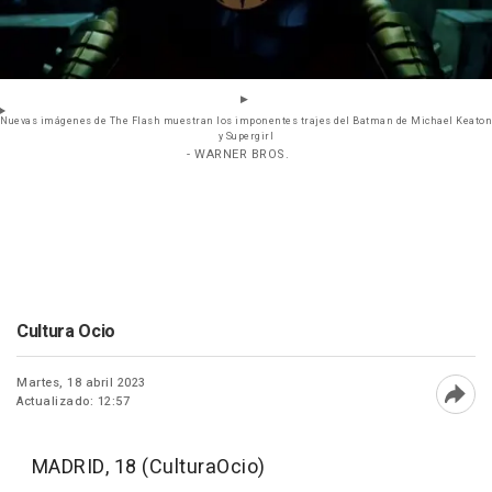
Nuevas imágenes de The Flash muestran los imponentes trajes del Batman de Michael Keaton
y Supergirl
- WARNER BROS.
Cultura Ocio
Martes, 18 abril 2023
Actualizado: 12:57
Abri
MADRID, 18 (CulturaOcio)