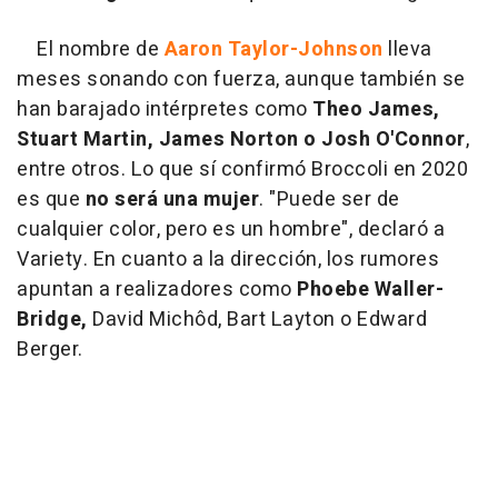
El nombre de
Aaron Taylor-Johnson
lleva
meses sonando con fuerza, aunque también se
han barajado intérpretes como
Theo James,
Stuart Martin, James Norton o Josh O'Connor
,
entre otros. Lo que sí confirmó Broccoli en 2020
es que
no será una mujer
. "Puede ser de
cualquier color, pero es un hombre", declaró a
Variety. En cuanto a la dirección, los rumores
apuntan a realizadores como
Phoebe Waller-
Bridge,
David Michôd, Bart Layton o Edward
Berger.