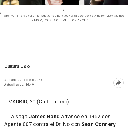
Archivo - Giro radical en la saga James Bond: 007 pasa a control de Amazon MGM Studios
- MGM/ CONTACTOPHOTO - ARCHIVO
Cultura Ocio
Jueves, 20 febrero 2025
Actualizado: 16:49
Abri
MADRID, 20 (CulturaOcio)
La saga
James Bond
arrancó en 1962 con
Agente 007 contra el Dr. No con
Sean Connery