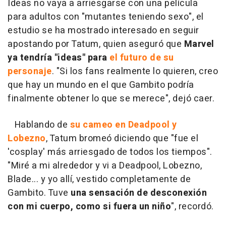
Ideas no vaya a arriesgarse con una película
para adultos con "mutantes teniendo sexo", el
estudio se ha mostrado interesado en seguir
apostando por Tatum, quien aseguró que
Marvel
ya tendría "ideas" para
el futuro de su
personaje
. "Si los fans realmente lo quieren, creo
que hay un mundo en el que Gambito podría
finalmente obtener lo que se merece", dejó caer.
Hablando de
su cameo en Deadpool y
Lobezno
, Tatum bromeó diciendo que "fue el
'cosplay' más arriesgado de todos los tiempos".
"Miré a mi alrededor y vi a Deadpool, Lobezno,
Blade... y yo allí, vestido completamente de
Gambito. Tuve
una sensación de desconexión
con mi cuerpo, como si fuera un niño
", recordó.