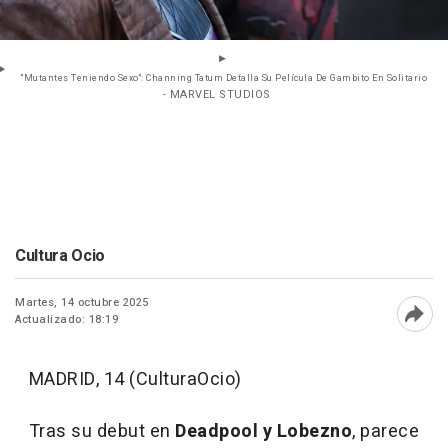
"Mutantes Teniendo Sexo": Channing Tatum Detalla Su Película De Gambito En Solitario
- MARVEL STUDIOS
Cultura Ocio
Martes, 14 octubre 2025
Actualizado: 18:19
Abri
MADRID, 14 (CulturaOcio)
Tras su debut en
Deadpool y Lobezno
, parece