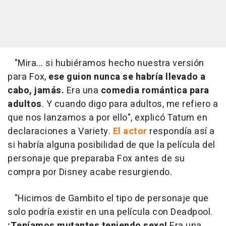
"Mira... si hubiéramos hecho nuestra versión
para Fox,
ese guion nunca se habría llevado a
cabo, jamás.
Era una
comedia romántica para
adultos
. Y cuando digo para adultos, me refiero a
que nos lanzamos a por ello", explicó Tatum en
declaraciones a Variety.
El actor
respondía así a
si habría alguna posibilidad de que la película del
personaje que preparaba Fox antes de su
compra por Disney acabe resurgiendo.
"Hicimos de Gambito el tipo de personaje que
solo podría existir en una película con Deadpool.
¡Teníamos mutantes teniendo sexo!
Era una