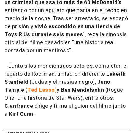
un criminal que asaltó más de 60 McDonald's
entrando por un agujero que hacía en el techo en
medio de la noche. Tras ser arrestado, se escapó
de prisión y
vivió escondido en una tienda de
Toys R Us durante seis meses
", reza la sinopsis
oficial del filme basado en "una historia real
contada por un mentiroso".
Junto a los mencionados actores, completan el
reparto de Roofman: un ladrón diferente
Lakeith
Stanfield
(Judas y el mesías negro),
Juno
Temple
(
Ted Lasso
)
y
Ben Mendelsohn
(Rogue
One. Una historia de Star Wars), entre otros.
Cianfrance
dirige y firma el guion del filme junto
a
Kirt Gunn.