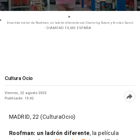
Divertido tráiler de Roofman: un ladrón diferente con Channing Tatum y Kirsten Dunst
- DIAMOND FILMS ESPAÑA
Cultura Ocio
Viernes, 22 agosto 2025
Publicado: 15:42
Abri
MADRID, 22 (CulturaOcio)
Roofman: un ladrón diferente
, la película