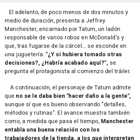
El adelanto, de poco menos de dos minutos y
medio de duración, presenta a Jeffrey
Manchester, encarnado por Tatum, un ladón
responsable de varios robos en McDonald's y
que, tras fugarse de la cárcel... se esconde en
una juguetería.
"¿Y si hubiera tomado otras
decisiones?, ¿Habría acabado aquí?",
se
pregunta el protagonista al comienzo del tráiler.
A continuación, el personaje de Tatum admite
que
no se le daba bien "hacer daño a la gente",
aunque sí que es bueno observando "detalles,
métodos y rutinas". El avance muestra también
como, a medida que pasa el tiempo,
Manchester
entabla una buena relación con los
trabajadores de la tienda, a los que interpretan