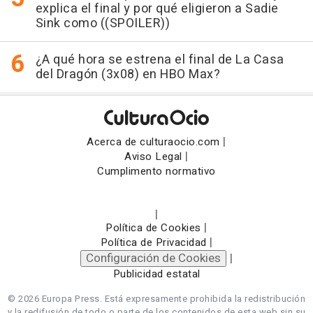
explica el final y por qué eligieron a Sadie
Sink como ((SPOILER))
¿A qué hora se estrena el final de La Casa
del Dragón (3x08) en HBO Max?
|
Acerca de culturaocio.com
|
Aviso Legal
Cumplimento normativo
|
|
Política de Cookies
|
Política de Privacidad
Configuración de Cookies
|
Publicidad estatal
© 2026 Europa Press.
Está expresamente prohibida la redistribución
y la redifusión de todo o parte de los contenidos de esta web sin su