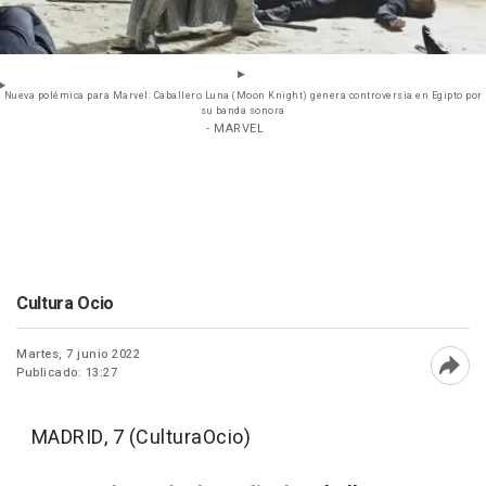
Nueva polémica para Marvel: Caballero Luna (Moon Knight) genera controversia en Egipto por
su banda sonora
- MARVEL
Cultura Ocio
Martes, 7 junio 2022
Publicado: 13:27
Abri
MADRID, 7 (CulturaOcio)