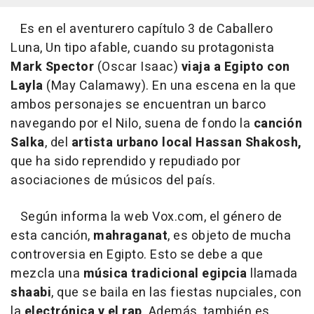
Es en el aventurero capítulo 3 de Caballero
Luna, Un tipo afable, cuando su protagonista
Mark Spector
(Oscar Isaac)
viaja a Egipto con
Layla
(May Calamawy). En una escena en la que
ambos personajes se encuentran un barco
navegando por el Nilo, suena de fondo la
canción
Salka
, del
artista urbano local Hassan Shakosh,
que ha sido reprendido y repudiado por
asociaciones de músicos del país.
Según informa la web Vox.com, el género de
esta canción,
mahraganat
, es objeto de mucha
controversia en Egipto. Esto se debe a que
mezcla una
música tradicional egipcia
llamada
shaabi
, que se baila en las fiestas nupciales, con
la
electrónica y el rap
. Además, también es