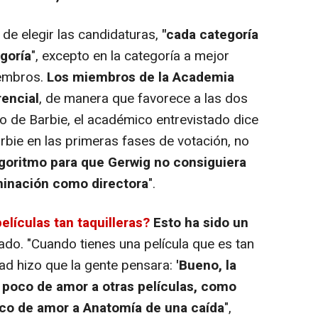
de elegir las candidaturas,
"cada categoría
goría
", excepto en la categoría a mejor
iembros.
Los miembros de la Academia
rencial
, de manera que favorece a las dos
o de Barbie, el académico entrevistado dice
arbie en las primeras fases de votación, no
goritmo para que Gerwig no consiguiera
minación como directora
".
elículas tan taquilleras?
Esto ha sido un
tado. "Cuando tienes una película que es tan
dad hizo que la gente pensara:
'Bueno, la
 poco de amor a otras películas, como
o de amor a Anatomía de una caída
",