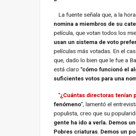
La fuente señala que, a la hora 
nomina a miembros de su cate
película, que votan todos los m
usan un sistema de voto prefe
películas más votadas. En el cas
que, dado lo bien que le fue a B
está claro
"cómo funcionó el al
suficientes votos para una no
"¿Cuántas directoras tenían p
fenómeno
", lamentó el entrevis
populista, creo que su populari
gente ha ido a verla. Demos un
Pobres criaturas
.
Demos un poc