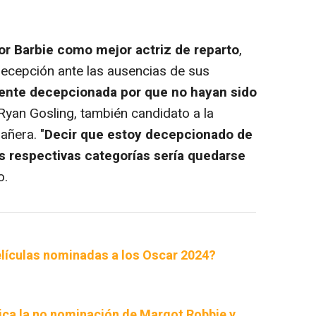
r Barbie como mejor actriz de reparto
,
ecepción ante las ausencias de sus
ente decepcionada por que no hayan sido
 Ryan Gosling, también candidato a la
añera. "
Decir que estoy decepcionado de
 respectivas categorías sería quedarse
o.
elículas nominadas a los Oscar 2024?
tica la no nominación de Margot Robbie y