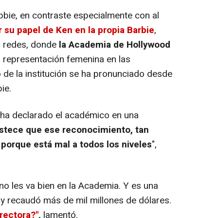
ie, en contraste especialmente con al
 su papel de Ken en la propia Barbie
,
n redes, donde
la Academia de Hollywood
 representación femenina en las
de la institución se ha pronunciado desde
ie.
, ha declarado el académico en una
istece que ese reconocimiento, tan
porque está mal a todos los niveles
",
 les va bien en la Academia. Y es una
, y recaudó más de mil millones de dólares.
irectora?"
,
lamentó.