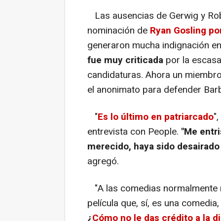
Las ausencias de Gerwig y Robb
nominación de
Ryan Gosling por
generaron mucha indignación e
fue muy criticada
por la escasa
candidaturas. Ahora un miembro 
el anonimato para defender Barb
"
Es lo último en patriarcado
"
entrevista con People.
"Me entr
merecido, haya sido desairado 
agregó.
"A las comedias normalmente no
película que, sí, es una comedia
¿
Cómo no le das crédito a la d