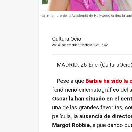
Un miembro de la Academia de Hollywood critica la ause
Cultura Ocio
Actualizado: viernes, 26 enero 2024 14:52
MADRID, 26 Ene. (CulturaOcio)
Pese a que
Barbie ha sido la 
fenómeno cinematográfico del añ
Oscar la han situado en el cen
una de las grandes favoritas, co
película,
la ausencia de directo
Margot Robbie
, sigue dando que