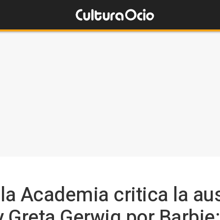
a Academia critica la au
 Greta Gerwig por Barbie: 