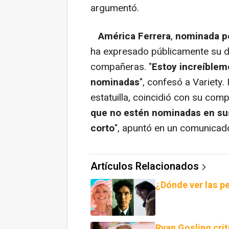
argumentó.
América Ferrera
,
nominada po
ha expresado públicamente su d
compañeras. "
Estoy increíblem
nominadas
", confesó a Variety.
estatuilla, coincidió con su comp
que no estén nominadas en sus
corto
", apuntó en un comunicad
Artículos Relacionados
¿Dónde ver las p
Ryan Gosling cri