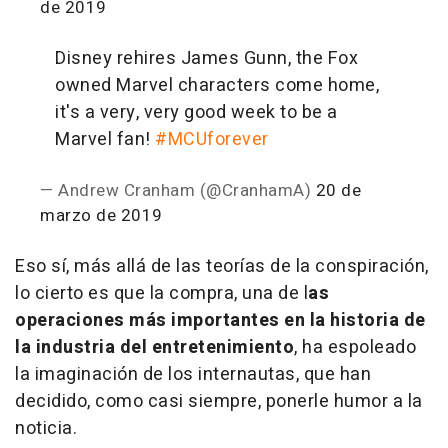
de 2019
Disney rehires James Gunn, the Fox
owned Marvel characters come home,
it's a very, very good week to be a
Marvel fan!
#MCUforever
— Andrew Cranham (@CranhamA)
20 de
marzo de 2019
Eso sí, más allá de las teorías de la conspiración,
lo cierto es que la compra, una de l
as
operaciones más importantes en la historia de
la industria del entretenimiento
, ha espoleado
la imaginación de los internautas, que han
decidido, como casi siempre, ponerle humor a la
noticia.