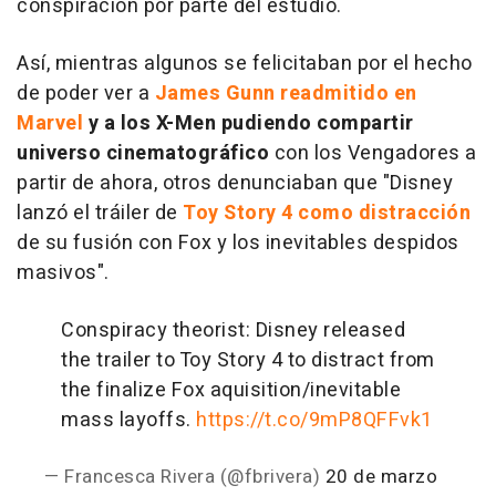
conspiración por parte del estudio.
Así, mientras algunos se felicitaban por el hecho
de poder ver a
James Gunn readmitido en
Marvel
y a los X-Men pudiendo compartir
universo cinematográfico
con los Vengadores a
partir de ahora, otros denunciaban que "Disney
lanzó el tráiler de
Toy Story 4 como distracción
de su fusión con Fox y los inevitables despidos
masivos".
Conspiracy theorist: Disney released
the trailer to Toy Story 4 to distract from
the finalize Fox aquisition/inevitable
mass layoffs.
https://t.co/9mP8QFFvk1
— Francesca Rivera (@fbrivera)
20 de marzo