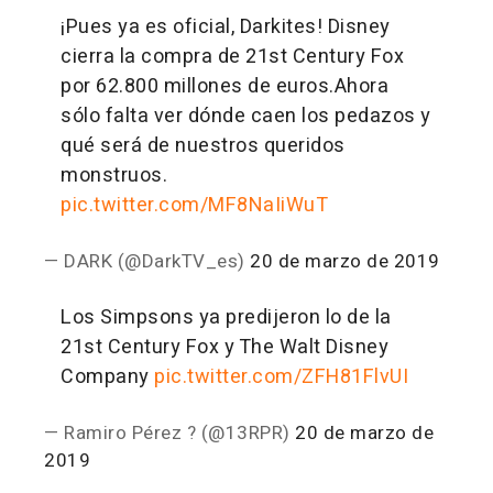
¡Pues ya es oficial, Darkites! Disney
cierra la compra de 21st Century Fox
por 62.800 millones de euros.
Ahora
sólo falta ver dónde caen los pedazos y
qué será de nuestros queridos
monstruos.
pic.twitter.com/MF8NaIiWuT
— DARK (@DarkTV_es)
20 de marzo de 2019
Los Simpsons ya predijeron lo de la
21st Century Fox y The Walt Disney
Company
pic.twitter.com/ZFH81FlvUI
— Ramiro Pérez ? (@13RPR)
20 de marzo de
2019