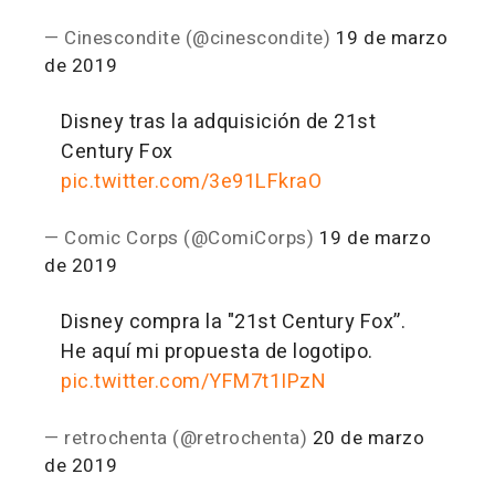
— Cinescondite (@cinescondite)
19 de marzo
de 2019
Disney tras la adquisición de 21st
Century Fox
pic.twitter.com/3e91LFkraO
— Comic Corps (@ComiCorps)
19 de marzo
de 2019
Disney compra la "21st Century Fox”.
He aquí mi propuesta de logotipo.
pic.twitter.com/YFM7t1IPzN
— retrochenta (@retrochenta)
20 de marzo
de 2019