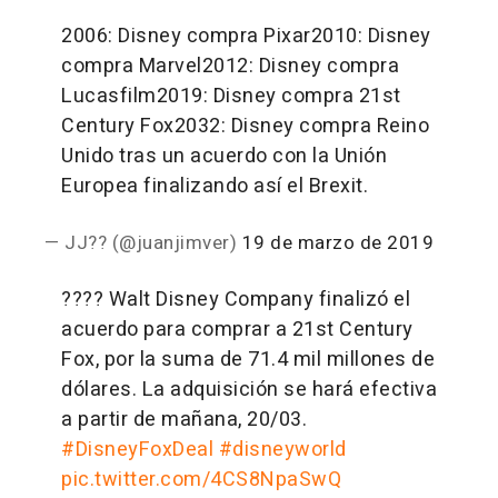
2006: Disney compra Pixar
2010: Disney
compra Marvel
2012: Disney compra
Lucasfilm
2019: Disney compra 21st
Century Fox
2032: Disney compra Reino
Unido tras un acuerdo con la Unión
Europea finalizando así el Brexit.
— JJ?? (@juanjimver)
19 de marzo de 2019
???? Walt Disney Company finalizó el
acuerdo para comprar a 21st Century
Fox, por la suma de 71.4 mil millones de
dólares. La adquisición se hará efectiva
a partir de mañana, 20/03.
#DisneyFoxDeal
#disneyworld
pic.twitter.com/4CS8NpaSwQ