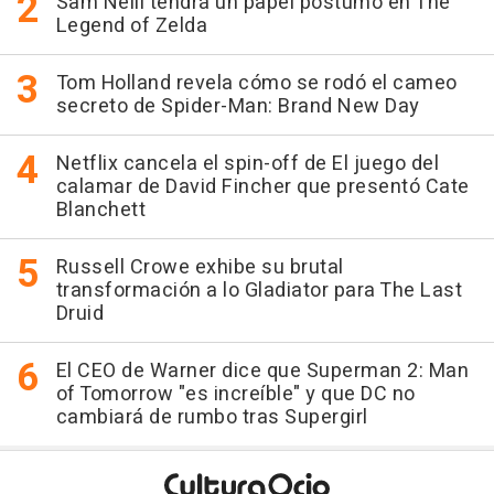
Sam Neill tendrá un papel póstumo en The
Legend of Zelda
Tom Holland revela cómo se rodó el cameo
secreto de Spider-Man: Brand New Day
Netflix cancela el spin-off de El juego del
calamar de David Fincher que presentó Cate
Blanchett
Russell Crowe exhibe su brutal
transformación a lo Gladiator para The Last
Druid
El CEO de Warner dice que Superman 2: Man
of Tomorrow "es increíble" y que DC no
cambiará de rumbo tras Supergirl