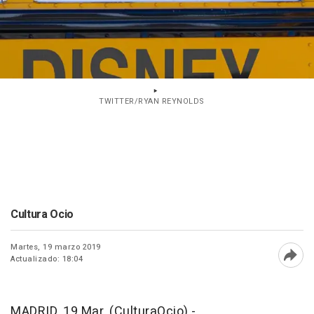
TWITTER/RYAN REYNOLDS
Cultura Ocio
Martes, 19 marzo 2019
Actualizado: 18:04
Abri
MADRID, 19 Mar. (CulturaOcio) -