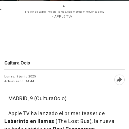
Tráiler de Laberinto en llamas, con Matthew McConaughey
- APPLE TV+
Cultura Ocio
Lunes, 9 junio 2025
Actualizado: 14:44
Abri
MADRID, 9 (CulturaOcio)
Apple TV ha lanzado el primer teaser de
Laberinto en llamas
(The Lost Bus), la nueva