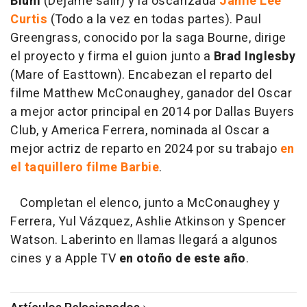
Blum
(Déjame salir) y la oscarizada
Jamie Lee
Curtis
(Todo a la vez en todas partes). Paul
Greengrass, conocido por la saga Bourne, dirige
el proyecto y firma el guion junto a
Brad Inglesby
(Mare of Easttown). Encabezan el reparto del
filme Matthew McConaughey, ganador del Oscar
a mejor actor principal en 2014 por Dallas Buyers
Club, y America Ferrera, nominada al Oscar a
mejor actriz de reparto en 2024 por su trabajo
en
el taquillero filme Barbie
.
Completan el elenco, junto a McConaughey y
Ferrera, Yul Vázquez, Ashlie Atkinson y Spencer
Watson. Laberinto en llamas llegará a algunos
cines y a Apple TV
en otoño de este año
.