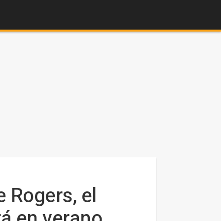
e Rogers, el
rá en verano