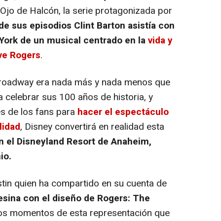
 Ojo de Halcón, la serie protagonizada por
de sus episodios Clint Barton asistía con
 York de un musical centrado en la
vida y
ve Rogers
.
Broadway era nada más y nada menos que
 celebrar sus 100 años de historia, y
es de los fans para
hacer el espectáculo
lidad
, Disney convertirá en realidad esta
n el Disneyland Resort de Anaheim,
io.
tin quien ha compartido en su cuenta de
sina con el diseño de Rogers: The
los momentos de esta representación que