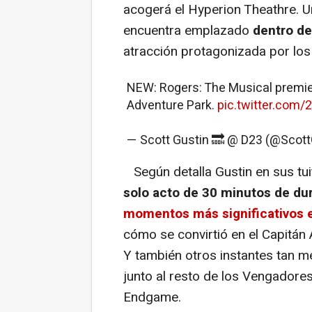
acogerá el Hyperion Theathre. U
encuentra emplazado
dentro de
atracción protagonizada por lo
NEW: Rogers: The Musical premier
Adventure Park.
pic.twitter.co
— Scott Gustin 🔜 @ D23 (@Scott
Según detalla Gustin en sus tui
solo acto de 30 minutos de du
momentos más significativos e
cómo se convirtió en el Capitán
Y también otros instantes tan 
junto al resto de los Vengadores
Endgame.