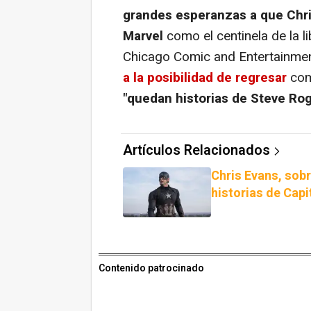
grandes esperanzas a que Chri
Marvel
como el centinela de la l
Chicago Comic and Entertainmen
a la posibilidad de regresar
com
"quedan historias de Steve Roge
Artículos Relacionados
Chris Evans, sob
historias de Cap
Contenido patrocinado