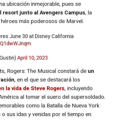
na ubicación inmejorable, pues se
l resort junto al Avengers Campus
, la
s héroes más poderosos de Marvel.
es June 30 at Disney California
m/2Q1dwWJnqm
Gustin)
April 10, 2023
ts, Rogers: The Musical constará de
un
ración
, en el que se destacará los
n la vida de Steve Rogers
, incluyendo
 América al tomar el suero del supersoldado.
memorables como la Batalla de Nueva York
 o sus idas y venidas por el tiempo en