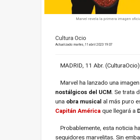
Marvel revela la primera imagen ofic
Cultura Ocio
Actualizado: martes, 11 abril 2023 19:07
MADRID, 11 Abr. (CulturaOcio)
Marvel ha lanzado una imagen 
nostálgicos del UCM
. Se trata 
una
obra musical
al más puro e
Capitán América
que llegará a
Probablemente, esta noticia h
seguidores marvelitas. Sin emba