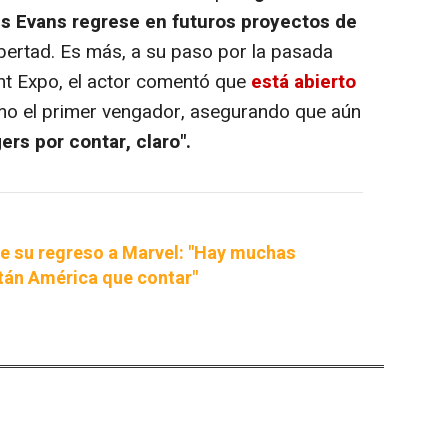
s Evans regrese en futuros proyectos de
ibertad. Es más, a su paso por la pasada
t Expo, el actor comentó que
está abierto
o el primer vengador, asegurando que aún
rs por contar, claro".
re su regreso a Marvel: "Hay muchas
itán América que contar"