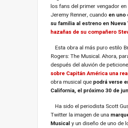
los fans del primer vengador en
Jeremy Renner, cuando
en uno 
su familia al estreno en Nueva
hazañas de su compañero Ste
Esta obra al más puro estilo 
Rogers: The Musical. Ahora, para
después del aluvión de peticion
sobre Capitán América una rea
obra musical que
podrá verse e
California, el próximo 30 de jun
Ha sido el periodista Scott Gus
Twitter la imagen de una
marque
Musical
y un diseño de uno de 