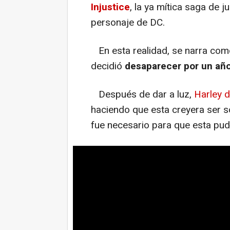
Injustice
, la ya mítica saga de 
personaje de DC.
En esta realidad, se narra com
decidió
desaparecer por un año
Después de dar a luz,
Harley d
haciendo que esta creyera ser sob
fue necesario para que esta pudi