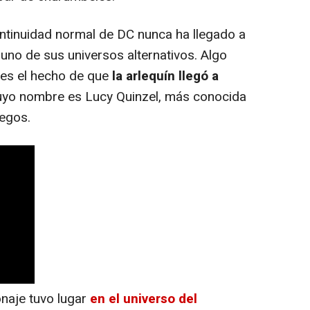
tinuidad normal de DC nunca ha llegado a
 uno de sus universos alternativos. Algo
es el hecho de que
la arlequín llegó a
cuyo nombre es Lucy Quinzel, más conocida
uegos.
naje tuvo lugar
en el universo del