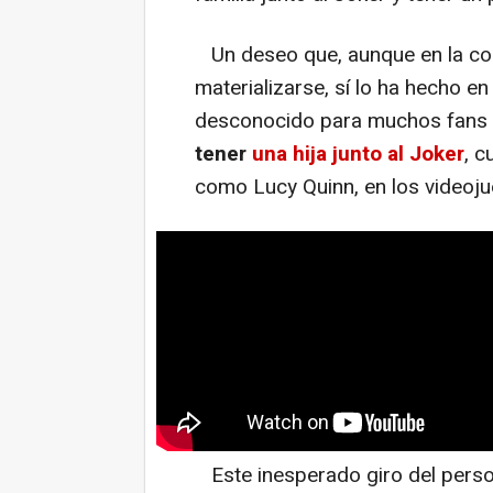
Un deseo que, aunque en la con
materializarse, sí lo ha hecho en
desconocido para muchos fans 
tener
una hija junto al Joker
, 
como Lucy Quinn, en los videoj
Este inesperado giro del perso