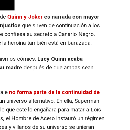
 de
Quinn y Joker
es narrada con mayor
njustice
que sirven de continuación a los
 le confiesa su secreto a Canario Negro,
 la heroína también está embarazada.
mismos cómics,
Lucy Quinn acaba
 su madre
después de que ambas sean
aje
no forma parte de la continuidad de
 un universo alternativo. En ella, Superman
e que este lo engañara para matar a Lois
os, el Hombre de Acero instauró un régimen
es y villanos de su universo se unieran