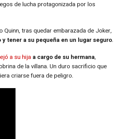
juegos de lucha protagonizada por los
o Quinn, tras quedar embarazada de Joker,
 y tener a su pequeña en un lugar seguro
.
ejó a su hija
a cargo de su hermana
,
rina de la villana. Un duro sacrificio que
era criarse fuera de peligro.