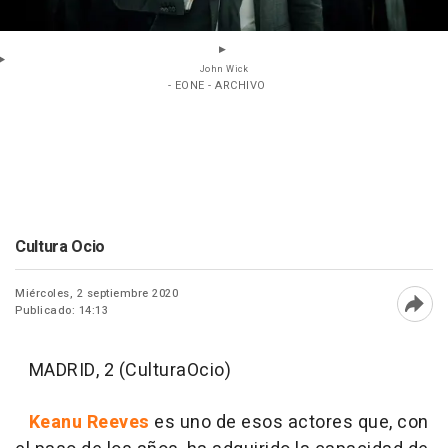
John Wick
- EONE - ARCHIVO
Cultura Ocio
Miércoles, 2 septiembre 2020
Publicado: 14:13
Abri
MADRID, 2 (CulturaOcio)
Keanu Reeves
es uno de esos actores que, con