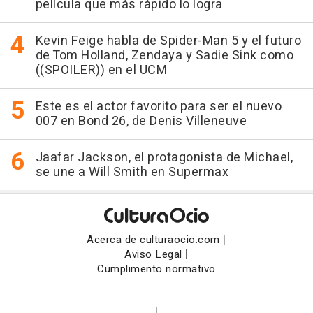
película que más rápido lo logra
Kevin Feige habla de Spider-Man 5 y el futuro
de Tom Holland, Zendaya y Sadie Sink como
((SPOILER)) en el UCM
Este es el actor favorito para ser el nuevo
007 en Bond 26, de Denis Villeneuve
Jaafar Jackson, el protagonista de Michael,
se une a Will Smith en Supermax
|
Acerca de culturaocio.com
|
Aviso Legal
Cumplimento normativo
|