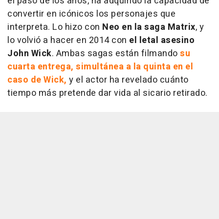
el paso de los años, ha adquirido la capacidad de
convertir en icónicos los personajes que
interpreta. Lo hizo con
Neo en la saga Matrix
, y
lo volvió a hacer en 2014 con
el letal asesino
John Wick
. Ambas sagas están filmando
su
cuarta entrega, simultánea a la quinta en el
caso de Wick,
y el actor ha revelado cuánto
tiempo más pretende dar vida al sicario retirado.