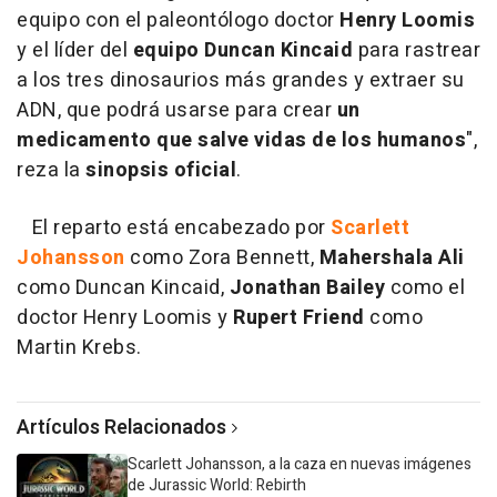
equipo con el paleontólogo doctor
Henry Loomis
y el líder del
equipo Duncan Kincaid
para rastrear
a los tres dinosaurios más grandes y extraer su
ADN, que podrá usarse para crear
un
medicamento que salve vidas de los humanos
",
reza la
sinopsis oficial
.
El reparto está encabezado por
Scarlett
Johansson
como Zora Bennett,
Mahershala Ali
como Duncan Kincaid,
Jonathan Bailey
como el
doctor Henry Loomis y
Rupert Friend
como
Martin Krebs.
Artículos Relacionados
Scarlett Johansson, a la caza en nuevas imágenes
de Jurassic World: Rebirth