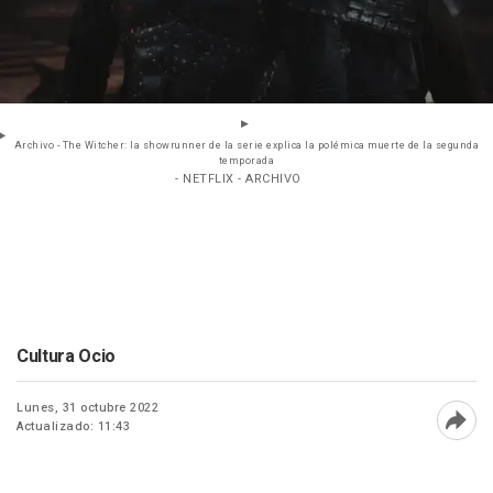
Archivo - The Witcher: la showrunner de la serie explica la polémica muerte de la segunda
temporada
- NETFLIX - ARCHIVO
Cultura Ocio
Lunes, 31 octubre 2022
Actualizado: 11:43
Abri