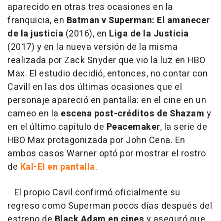
aparecido en otras tres ocasiones en la
franquicia, en
Batman v Superman: El amanecer
de la justicia
(2016), en
Liga de la Justicia
(2017) y en la nueva versión de la misma
realizada por Zack Snyder que vio la luz en HBO
Max. El estudio decidió, entonces, no contar con
Cavill en las dos últimas ocasiones que el
personaje apareció en pantalla: en el cine en un
cameo en la
escena post-créditos de Shazam
y
en el último capítulo de
Peacemaker
, la serie de
HBO Max protagonizada por John Cena. En
ambos casos Warner optó por mostrar el rostro
de
Kal-El en pantalla
.
El propio Cavil confirmó oficialmente su
regreso como Superman pocos días después del
estreno de
Black Adam en cines
y aseguró que