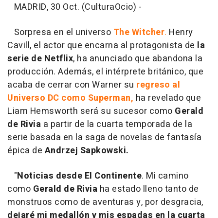
MADRID, 30 Oct. (CulturaOcio) -
Sorpresa en el universo
The Witcher
.
Henry
Cavill, el actor que encarna al protagonista de
la
serie de Netflix
, ha anunciado que abandona la
producción. Además, el intérprete británico, que
acaba de cerrar con Warner su
regreso al
Universo DC como Superman,
ha revelado que
Liam Hemsworth será su sucesor como
Gerald
de Rivia
a partir de la cuarta temporada de la
serie basada en la saga de novelas de fantasía
épica de
Andrzej Sapkowski.
"
Noticias desde El Continente
. Mi camino
como
Gerald de Rivia
ha estado lleno tanto de
monstruos como de aventuras y, por desgracia,
dejaré mi medallón y mis espadas en la cuarta