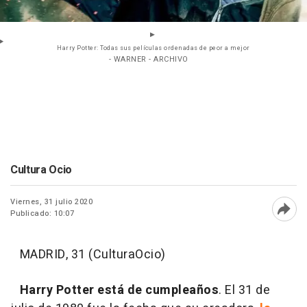
Harry Potter: Todas sus películas ordenadas de peor a mejor
- WARNER - ARCHIVO
Cultura Ocio
Viernes, 31 julio 2020
Publicado: 10:07
Abri
MADRID, 31 (CulturaOcio)
Harry Potter está de cumpleaños
. El 31 de