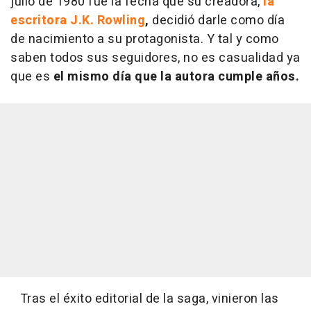
julio de 1980 fue la fecha que su creadora,
la
escritora J.K. Rowling
,
decidió darle como día
de nacimiento a su protagonista. Y tal y como
saben todos sus seguidores, no es casualidad ya
que es
el mismo día que la autora cumple años.
Tras el éxito editorial de la saga, vinieron las